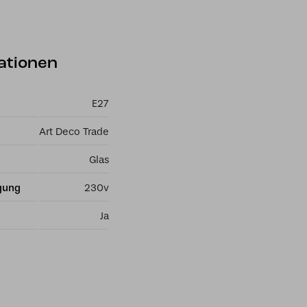
ationen
E27
Art Deco Trade
Glas
gung
230v
Ja