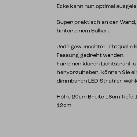
Ecke kann nun optimal ausgel
Super praktisch an der Wand, 
hinter einem Balken.
Jede gewünschte Lichtquelle k
Fassung gedreht werden.
Für einen klaren Lichtstrahl,
hervorzuheben, können Sie ein
dimmbaren LED-Strahler wähl
Höhe 20cm Breite 16cm Tief
12cm