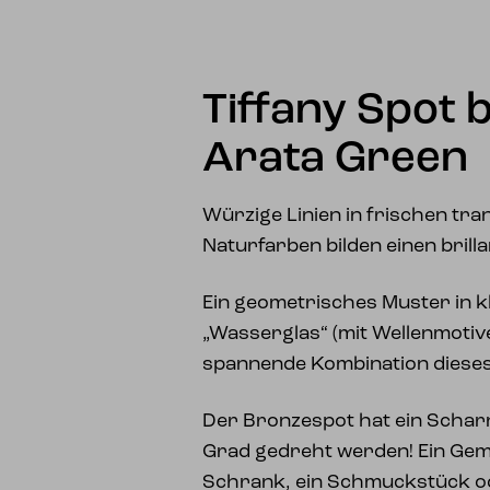
Tiffany Spot 
Arata Green
Würzige Linien in frischen tr
Naturfarben bilden einen brill
Ein geometrisches Muster in 
„Wasserglas“ (mit Wellenmotiv
spannende Kombination dieses
Der Bronzespot hat ein Schar
Grad gedreht werden! Ein Gemäl
Schrank, ein Schmuckstück od