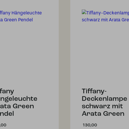
ffany
Tiffany-
ngeleuchte
Deckenlampe
ata Green
schwarz mit
ndel
Arata Green
,00
130,00