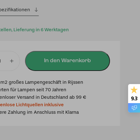
pezifikationen
tellen, Lieferung in 6 Werktagen
In den Warenkorb
m2 großes Lampengeschäft in Rijssen
rten für Lampen seit 70 Jahren
enloser Versand in Deutschland ab 99 €
9.3
enlose Lichtquellen inklusive
ere Zahlung im Anschluss mit Klarna