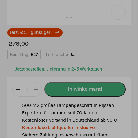
Jetzt € 5,- günstiger!
279,00
Beschlag
E27
Lichtquelle
Ja
Jetzt bestellen, Lieferung in 2-5 Werktagen
Tiffany
Kronleuchter
500 m2 großes Lampengeschäft in Rijssen
Arata
Experten für Lampen seit 70 Jahren
Green
Kostenloser Versand in Deutschland ab 99 €
2
Kostenlose Lichtquellen inklusive
Menge
Sichere Zahlung im Anschluss mit Klarna