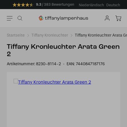
9.3
383 Bewertungen
Niederländisch
Deutsch
Startseite
Tiffany Kronleuchter
Tiffany Kronleuchter Arata G
Tiffany Kronleuchter Arata Green
2
Artikelnummer:
8230-8114-2
EAN:
7440847187176