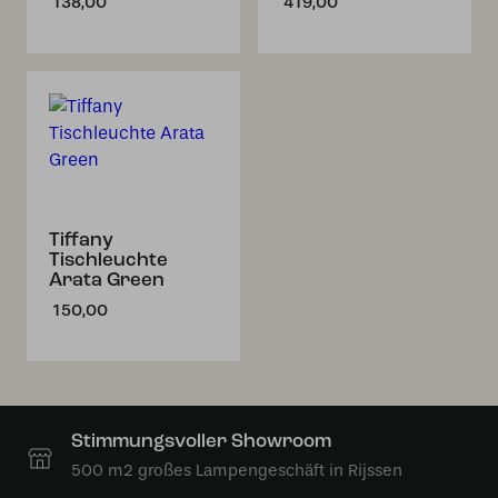
138,00
419,00
Tiffany
Tischleuchte
Arata Green
150,00
Stimmungsvoller Showroom
500 m2 großes Lampengeschäft in Rijssen