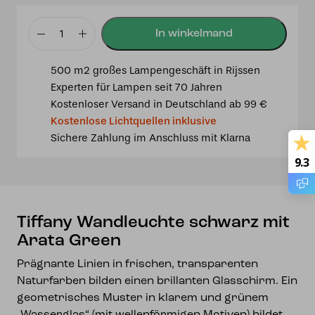
Tiffany
Wandleuchte
500 m2 großes Lampengeschäft in Rijssen
schwarz
Experten für Lampen seit 70 Jahren
mit
Kostenloser Versand in Deutschland ab 99 €
Arata
Kostenlose Lichtquellen inklusive
Green
Sichere Zahlung im Anschluss mit Klarna
Menge
9.3
Tiffany Wandleuchte schwarz mit
Arata Green
Prägnante Linien in frischen, transparenten
Naturfarben bilden einen brillanten Glasschirm. Ein
geometrisches Muster in klarem und grünem