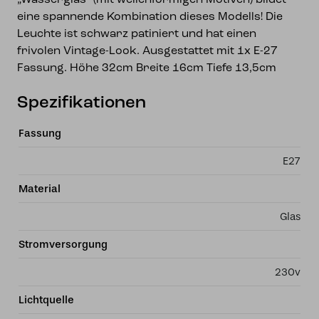
„Wasserglas“ (mit wellenförmigen Motiven) bildet
eine spannende Kombination dieses Modells! Die
Leuchte ist schwarz patiniert und hat einen
frivolen Vintage-Look. Ausgestattet mit 1x E-27
Fassung. Höhe 32cm Breite 16cm Tiefe 13,5cm
Spezifikationen
Fassung
E27
Material
Glas
Stromversorgung
230v
Lichtquelle