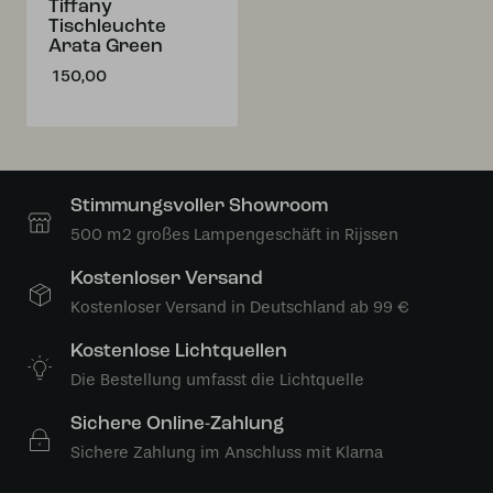
Tiffany
Tischleuchte
Arata Green
150,00
Stimmungsvoller Showroom
500 m2 großes Lampengeschäft in Rijssen
Kostenloser Versand
Kostenloser Versand in Deutschland ab 99 €
Kostenlose Lichtquellen
Die Bestellung umfasst die Lichtquelle
Sichere Online-Zahlung
Sichere Zahlung im Anschluss mit Klarna