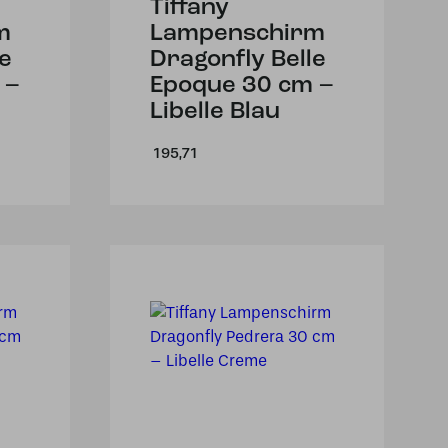
Tiffany
m
Lampenschirm
le
Dragonfly Belle
 –
Epoque 30 cm –
Libelle Blau
195,71