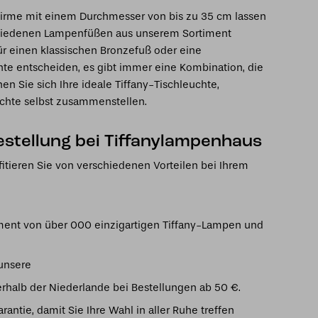
irme mit einem Durchmesser von bis zu 35 cm lassen
chiedenen Lampenfüßen aus unserem Sortiment
ür einen klassischen Bronzefuß oder eine
nte entscheiden, es gibt immer eine Kombination, die
nen Sie sich Ihre ideale Tiffany-Tischleuchte,
chte selbst zusammenstellen.
Bestellung bei Tiffanylampenhaus
itieren Sie von verschiedenen Vorteilen bei Ihrem
ment von über 000 einzigartigen Tiffany-Lampen und
 unsere
rhalb der Niederlande bei Bestellungen ab 50 €.
ntie, damit Sie Ihre Wahl in aller Ruhe treffen