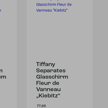
Tiffany
m
Separates
cm
Glasschirm
Fleur de
Vanneau
„Kiebitz“
77,69