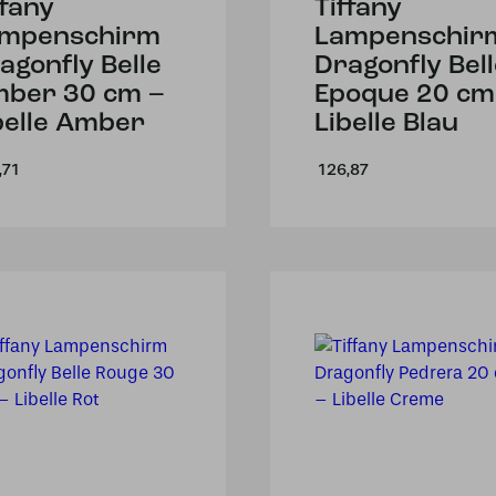
ffany
Tiffany
mpenschirm
Lampenschir
agonfly Belle
Dragonfly Bel
ber 30 cm –
Epoque 20 cm
belle Amber
Libelle Blau
,71
126,87