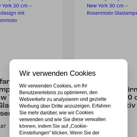
Wir verwenden Cookies
ffany
Tiffany
Wir verwenden Cookies, um Ihr
mpenschirm
Lampenschir
Benutzererlebnis zu optimieren, den
w York 20 cm
New York 30 
Webverkehr zu analysieren und gezielte
Glasdesign mit
– Rosenmotiv
Werbung über Dritte anzuzeigen. Erfahren
Sie mehr darüber, wie wir Cookies
senmotiv
Glaslampe
verwenden und wie Sie diese verwalten
können, indem Sie auf „Cookie-
,87
205,55
Einstellungen“ klicken. Wenn Sie der