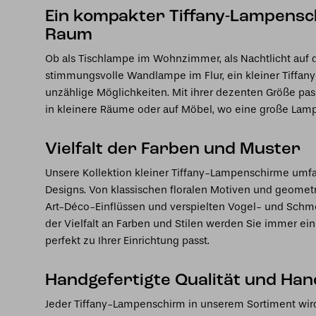
Ein kompakter Tiffany-Lampensc
Raum
Ob als Tischlampe im Wohnzimmer, als Nachtlicht auf 
stimmungsvolle Wandlampe im Flur, ein kleiner Tiffan
unzählige Möglichkeiten. Mit ihrer dezenten Größe pa
in kleinere Räume oder auf Möbel, wo eine große Lam
Vielfalt der Farben und Muster
Unsere Kollektion kleiner Tiffany-Lampenschirme umfas
Designs. Von klassischen floralen Motiven und geometr
Art-Déco-Einflüssen und verspielten Vogel- und Schm
der Vielfalt an Farben und Stilen werden Sie immer ein
perfekt zu Ihrer Einrichtung passt.
Handgefertigte Qualität und Ha
Jeder Tiffany-Lampenschirm in unserem Sortiment wird