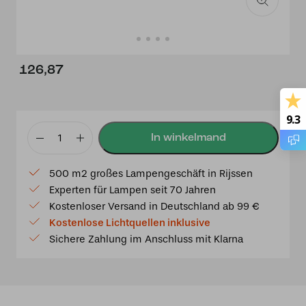
126,87
9.3
Tiffany
Lampenschirm
500 m2 großes Lampengeschäft in Rijssen
Dragonfly
Experten für Lampen seit 70 Jahren
Belle
Kostenloser Versand in Deutschland ab 99 €
Epoque
Kostenlose Lichtquellen inklusive
20
Sichere Zahlung im Anschluss mit Klarna
cm
–
Libelle
Blau