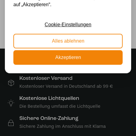
auf „Akzeptieren“.
Glas
Marke
Cookie-Einstellungen
GRAVER
Alles ablehnen
Akzeptieren
Stimmungsvoller Showroom
500 m2 großes Lampengeschäft in Rijssen
Kostenloser Versand
Kostenloser Versand in Deutschland ab 99 €
Kostenlose Lichtquellen
Die Bestellung umfasst die Lichtquelle
Sichere Online-Zahlung
Sichere Zahlung im Anschluss mit Klarna