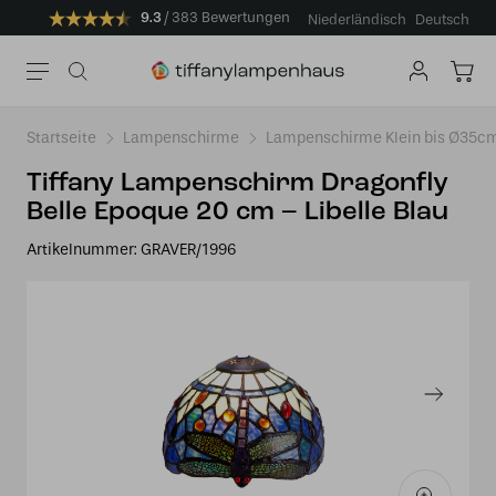
9.3
383 Bewertungen
Niederländisch
Deutsch
Startseite
Lampenschirme
Lampenschirme Klein bis Ø35c
Tiffany Lampenschirm Dragonfly
Belle Epoque 20 cm – Libelle Blau
Artikelnummer:
GRAVER/1996