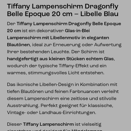
Menge
Tiffany Lampenschirm Dragonfly
Belle Epoque 20 cm – Libelle Blau
Der
Tiffany Lampenschirm Dragonfly Belle Epoque
20 cm
ist ein dekorativer
Glas-in-Blei
Lampenschirm mit Libellenmotiv in eleganten
Blautönen
, ideal zur Erneuerung oder Aufwertung
Ihrer bestehenden Leuchte. Der Schirm ist
handgefertigt aus kleinen Stücken echtem Glas
,
wodurch der typische Tiffany-Effekt und ein
warmes, stimmungsvolles Licht entstehen.
Das ikonische Libellen-Design in Kombination mit
tiefen Blautönen und feinen Farbnuancen verleiht
diesem Lampenschirm eine zeitlose und stilvolle
Ausstrahlung. Perfekt geeignet für klassische,
Vintage- oder Landhaus-Einrichtungen.
Dieser
Tiffany Lampenschirm
ist vielseitig