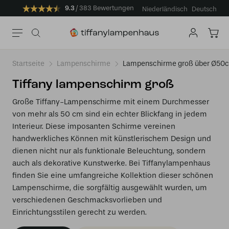
9.3
383 Bewertungen
Niederländisch
Deutsch
Startseite
Lampenschirme
Lampenschirme groß über Ø50
Tiffany lampenschirm groß​
Große Tiffany-Lampenschirme mit einem Durchmesser
von mehr als 50 cm sind ein echter Blickfang in jedem
Interieur. Diese imposanten Schirme vereinen
handwerkliches Können mit künstlerischem Design und
dienen nicht nur als funktionale Beleuchtung, sondern
auch als dekorative Kunstwerke. Bei Tiffanylampenhaus
finden Sie eine umfangreiche Kollektion dieser schönen
Lampenschirme, die sorgfältig ausgewählt wurden, um
verschiedenen Geschmacksvorlieben und
Einrichtungsstilen gerecht zu werden.