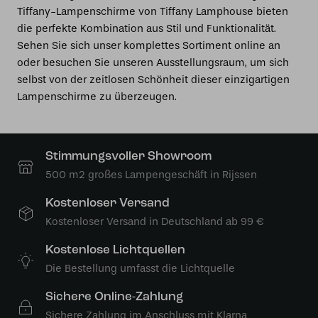
Tiffany-Lampenschirme von Tiffany Lamphouse bieten
die perfekte Kombination aus Stil und Funktionalität.
Sehen Sie sich unser komplettes Sortiment online an
oder besuchen Sie unseren Ausstellungsraum, um sich
selbst von der zeitlosen Schönheit dieser einzigartigen
Lampenschirme zu überzeugen.
Stimmungsvoller Showroom
500 m2 großes Lampengeschäft in Rijssen
Kostenloser Versand
Kostenloser Versand in Deutschland ab 99 €
Kostenlose Lichtquellen
Die Bestellung umfasst die Lichtquelle
Sichere Online-Zahlung
Sichere Zahlung im Anschluss mit Klarna