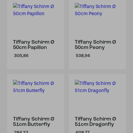
Tiffany Schirm Ø
Tiffany Schirm Ø
50cm Papillon
50cm Peony
305,86
538,94
Tiffany Schirm Ø
Tiffany Schirm Ø
51cm Butterfly
51cm Dragonfly
284,22
608,77