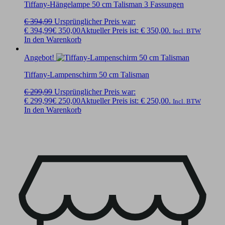
Tiffany-Hängelampe 50 cm Talisman 3 Fassungen
€
394,99
Ursprünglicher Preis war:
€ 394,99
€
350,00
Aktueller Preis ist: € 350,00.
Incl. BTW
In den Warenkorb
Angebot!
Tiffany-Lampenschirm 50 cm Talisman
€
299,99
Ursprünglicher Preis war:
€ 299,99
€
250,00
Aktueller Preis ist: € 250,00.
Incl. BTW
In den Warenkorb