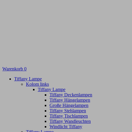
Warenkorb
0
Tiffany Lampe
Kolom links
Tiffany Lampe
Tiffany Deckenlampen
Tiffany Hängelampen
Große Hängelampen
Tiffany Stehlampen
Tiffany Tischlampen
Tiffany Wandleuchten
Windlicht Tiffany
Tiffany Lampe