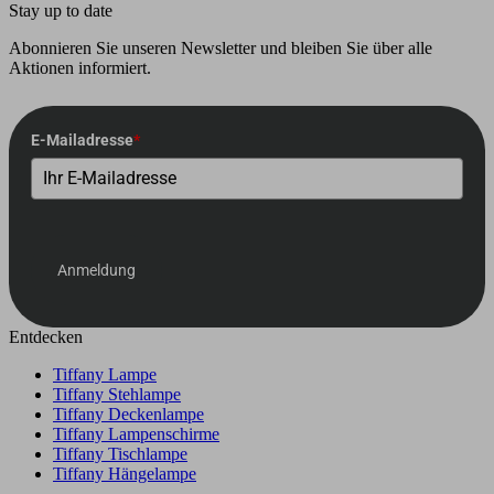
Stay up to date
Abonnieren Sie unseren Newsletter und bleiben Sie über alle
Aktionen informiert.
E-Mailadresse
*
Anmeldung
Entdecken
Tiffany Lampe
Tiffany Stehlampe
Tiffany Deckenlampe
Tiffany Lampenschirme
Tiffany Tischlampe
Tiffany Hängelampe