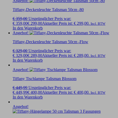
Angebot!
Tiffany-Deckenleuchte Talisman 50cm -80
€
359,00
Ursprünglicher Preis war:
€ 359,00
€
299,00
Aktueller Preis ist: € 299,00.
Incl. BTW
In den Warenkorb
Angebot!
Tiffany-Deckenleuchte Talisman 50cm -Flow
€
329,00
Ursprünglicher Preis war:
€ 329,00
€
289,00
Aktueller Preis ist: € 289,00.
Incl. BTW
In den Warenkorb
Angebot!
Tiffany Tischlampe Talisman Blossom
€
449,99
Ursprünglicher Preis war:
€ 449,99
€
400,00
Aktueller Preis ist: € 400,00.
Incl. BTW
In den Warenkorb
Angebot!