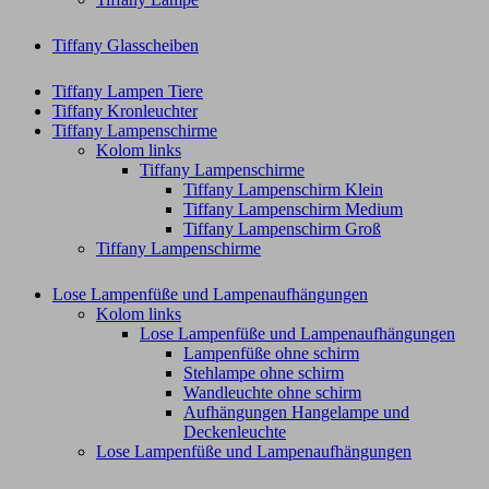
Tiffany Glasscheiben
Tiffany Lampen Tiere
Tiffany Kronleuchter
Tiffany Lampenschirme
Kolom links
Tiffany Lampenschirme
Tiffany Lampenschirm Klein​
Tiffany Lampenschirm Medium
Tiffany Lampenschirm Groß​
Tiffany Lampenschirme
Lose Lampenfüße und Lampenaufhängungen
Kolom links
Lose Lampenfüße und Lampenaufhängungen
Lampenfüße ohne schirm
Stehlampe ohne schirm
Wandleuchte ohne schirm
Aufhängungen Hangelampe und
Deckenleuchte
Lose Lampenfüße und Lampenaufhängungen