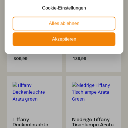
Cookie-Einstellungen
Alles ablehnen
Akzeptieren
2 x Tiffany Arata
Tiffany Spot
Green auf
bronze mit Arata
Deckenbalken
Green
309,99
139,99
Tiffany
Niedrige Tiffany
Deckenleuchte
Tischlampe Arata