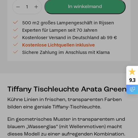
Tiffany
Tischleuchte
500 m2 großes Lampengeschäft in Rijssen
Arata
Experten für Lampen seit 70 Jahren
Green
Kostenloser Versand in Deutschland ab 99 €
Menge
Kostenlose Lichtquellen inklusive
Sichere Zahlung im Anschluss mit Klarna
9.3
Tiffany Tischleuchte Arata Green
Kühne Linien in frischen, transparenten Farben
bilden eine geniale Tiffany-Tischleuchte.
Ein geometrisches Muster in transparentem und
blauem „Wasserglas“ (mit Wellenmotiven) macht
dieses Modell zu einer aufregenden Kombination.