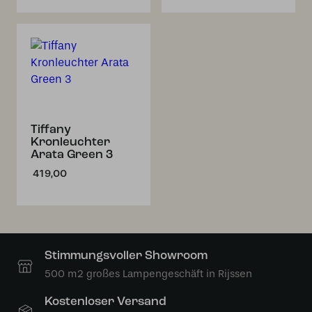
Tiffany
Kronleuchter
Arata Green 3
419,00
Stimmungsvoller Showroom
500 m2 großes Lampengeschäft in Rijssen
Kostenloser Versand