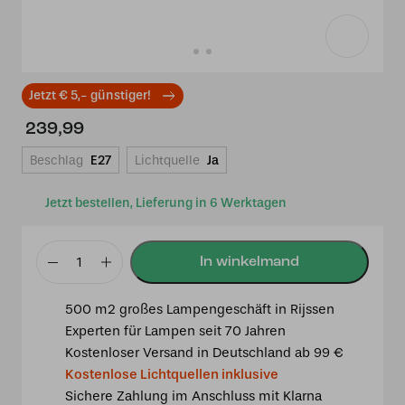
Jetzt € 5,- günstiger!
239,99
Beschlag
E27
Lichtquelle
Ja
Jetzt bestellen, Lieferung in 6 Werktagen
Tiffany
Tischlampe
500 m2 großes Lampengeschäft in Rijssen
/
Experten für Lampen seit 70 Jahren
Skulptur
Kostenloser Versand in Deutschland ab 99 €
Ballade
Kostenlose Lichtquellen inklusive
of
Sichere Zahlung im Anschluss mit Klarna
a