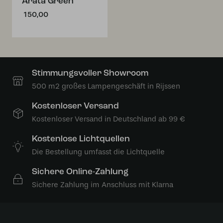
Arata Green
150,00
Stimmungsvoller Showroom
500 m2 großes Lampengeschäft in Rijssen
Kostenloser Versand
Kostenloser Versand in Deutschland ab 99 €
Kostenlose Lichtquellen
Die Bestellung umfasst die Lichtquelle
Sichere Online-Zahlung
Sichere Zahlung im Anschluss mit Klarna