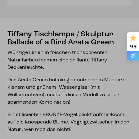
Bird
Arata
Green
Menge
Tiffany Tischlampe / Skulptur
Ballade of a Bird Arata Green
9.3
Würzige Linien in frischen transparenten
Naturfarben formen eine brillante Tiffany-
Deckenleuchte.
Der Arata Green hat ein geometrisches Muster in
klarem und grünem „Wasserglas“ (mit
Wellenmotiven) machen dieses Modell zu einer
spannenden Kombination!
Ein stilisierter BRONZE-Vogel blickt aufmerksam
auf die knospende Blume. Vogelgezwitscher in der
Natur, wer mag das nicht?