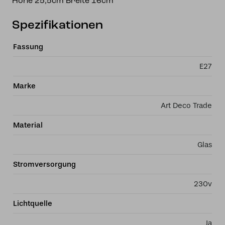
Höhe 25,5cm Breite 16cm
Spezifikationen
Fassung
E27
Marke
Art Deco Trade
Material
Glas
Stromversorgung
230v
Lichtquelle
Ja