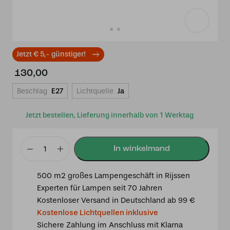
Jetzt € 5,- günstiger!
130,00
Beschlag
E27
Lichtquelle
Ja
Jetzt bestellen, Lieferung innerhalb von 1 Werktag
Tiffany-
Deckenlampe
500 m2 großes Lampengeschäft in Rijssen
schwarz
Experten für Lampen seit 70 Jahren
mit
Kostenloser Versand in Deutschland ab 99 €
Arata
Kostenlose Lichtquellen inklusive
Green
Sichere Zahlung im Anschluss mit Klarna
Menge