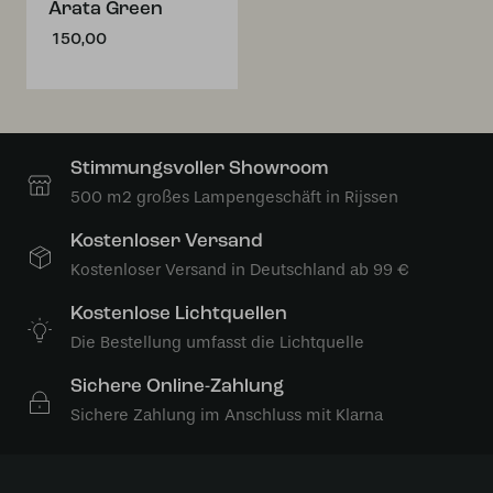
Arata Green
150,00
Stimmungsvoller Showroom
500 m2 großes Lampengeschäft in Rijssen
Kostenloser Versand
Kostenloser Versand in Deutschland ab 99 €
Kostenlose Lichtquellen
Die Bestellung umfasst die Lichtquelle
Sichere Online-Zahlung
Sichere Zahlung im Anschluss mit Klarna