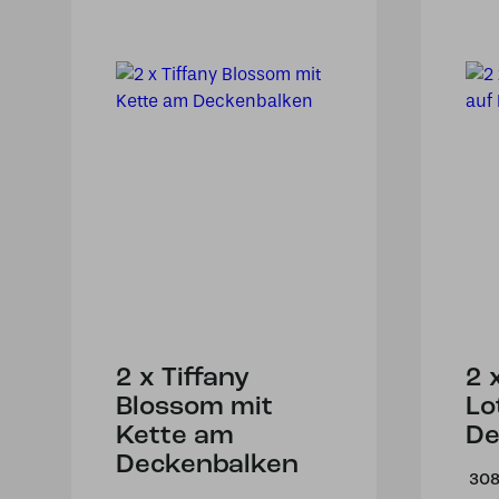
2 x Tiffany
2 
Blossom mit
Lo
Kette am
De
Deckenbalken
308