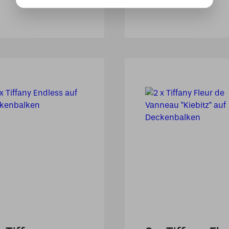
794,00