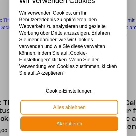
Wir verwenden Cookies
Wir verwenden Cookies, um Ihr
Benutzererlebnis zu optimieren, den
Webverkehr zu analysieren und gezielte
Werbung über Dritte anzuzeigen. Erfahren
Sie mehr darüber, wie wir Cookies
verwenden und wie Sie diese verwalten
können, indem Sie auf „Cookie-
Einstellungen“ klicken. Wenn Sie der
Verwendung von Cookies zustimmen, klicken
Sie auf „Akzeptieren“.
Cookie-Einstellungen
x Tiffany Blue
2 x Tiffany Cal
Alles ablehnen
tus auf
mit Armatur 
ckenbalken
Hängelampe 
Akzeptieren
Deckenbalken
,00