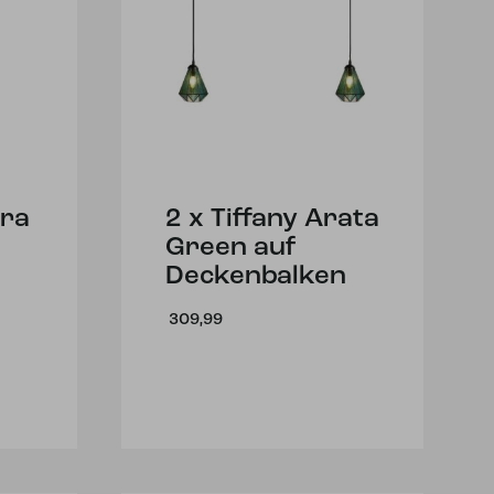
ira
2 x Tiffany Arata
Green auf
Deckenbalken
309,99