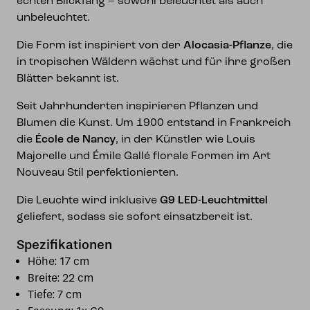
echten Blickfang – sowohl beleuchtet als auch
unbeleuchtet.
Die Form ist inspiriert von der
Alocasia-Pflanze
, die
in tropischen Wäldern wächst und für ihre großen
Blätter bekannt ist.
Seit Jahrhunderten inspirieren Pflanzen und
Blumen die Kunst. Um 1900 entstand in Frankreich
die
École de Nancy
, in der Künstler wie Louis
Majorelle und Émile Gallé florale Formen im Art
Nouveau Stil perfektionierten.
Die Leuchte wird inklusive
G9 LED-Leuchtmittel
geliefert, sodass sie sofort einsatzbereit ist.
Spezifikationen
Höhe: 17 cm
Breite: 22 cm
Tiefe: 7 cm