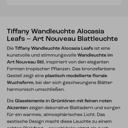
Blattleuchte
Menge
Tiffany Wandleuchte Alocasia
Leafs – Art Nouveau Blattleuchte
Die
Tiffany Wandleuchte Alocasia Leafs
ist eine
kunstvolle und stimmungsvolle
Wandleuchte im
Art Nouveau Stil
, inspiriert von den eleganten
Formen tropischer Pflanzen. Das bronzefarbene
Gestell zeigt eine
plastisch modellierte florale
Wuchsform
, bei der sich geschwungene Blätter
harmonisch umschließen.
Die
Glaselemente in Grüntönen mit feinen roten
Akzenten
zeigen dekorative Blattadern und sorgen
für ein warmes, atmosphärisches Licht. Das
exotische Design macht diese Leuchte zu einem