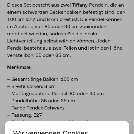
Dieses Set besteht aus zwei Tiffany-Pendeln, die an
einem schwarzen Deckenbalken befestigt sind, der
100 cm lang und 8 cm breit ist. Die Pendel können
im Abstand von 80 oder 90 cm zueinander
montiert werden, sodass Sie die ideale
Lichtverteilung selbst wählen können. Jeder
Pendel besteht aus zwei Teilen und ist in der Höhe
verstellbar: 35 oder 65 cm.
Merkmale:
– Gesamtlänge Balken: 100 cm
– Breite Balken: 8 cm
– Montageabstand Pendel: 80 oder 90 cm
– Pendelhöhe: 35 oder 65 cm
– Farbe Pendel: Schwarz
– Fassung: E27
– Durchmesser Lampenschirm: 40 cm
– Handgefertigtes Bleiglas
Wir verwenden Cookies