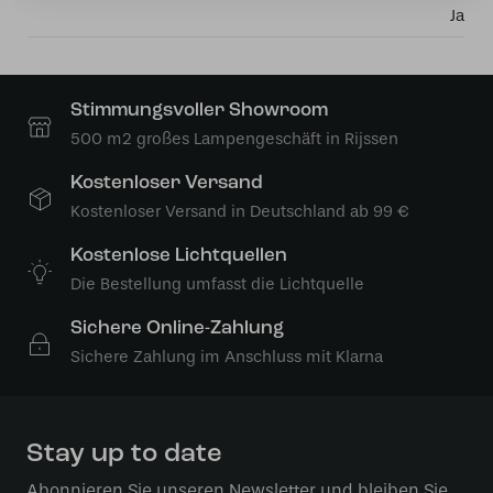
Ja
Stimmungsvoller Showroom
500 m2 großes Lampengeschäft in Rijssen
Kostenloser Versand
Kostenloser Versand in Deutschland ab 99 €
Kostenlose Lichtquellen
Die Bestellung umfasst die Lichtquelle
Sichere Online-Zahlung
Sichere Zahlung im Anschluss mit Klarna
Stay up to date
Abonnieren Sie unseren Newsletter und bleiben Sie