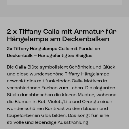
Hängelampe
am
Deckenbalken
Menge
2 x Tiffany Calla mit Armatur für
Hängelampe am Deckenbalken
2x Tiffany Hängelampe Calla mit Pendel an
Deckenbalk – Handgefertigtes Bleiglas
Die Calla-Blüte symbolisiert Schönheit und Glück,
und diese wunderschöne Tiffany-Hängelampe
erweckt dies mit funkelnden Calla-Motiven in
verschiedenen Farben zum Leben. Die eleganten
Stiele durchbrechen die klaren Muster, während
die Blumen in Rot, Violett/Lila und Orange einen
wunderschönen Kontrast zu dem blauen und
taupefarbenen Glas bilden. Das sorgt für eine
stilvolle und lebendige Ausstrahlung.