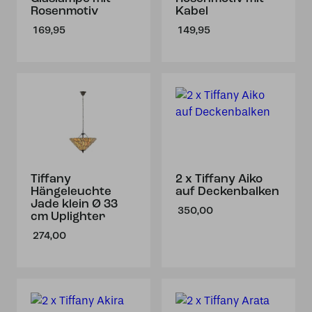
Rosenmotiv
Kabel
169,95
149,95
Tiffany
2 x Tiffany Aiko
Hängeleuchte
auf Deckenbalken
Jade klein Ø 33
350,00
cm Uplighter
274,00