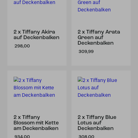
2 x Tiffany Akira
2 x Tiffany Arata
auf Deckenbalken
Green auf
Deckenbalken
298,00
309,99
2 x Tiffany
2 x Tiffany Blue
Blossom mit Kette
Lotus auf
am Deckenbalken
Deckenbalken
934,00
308,00