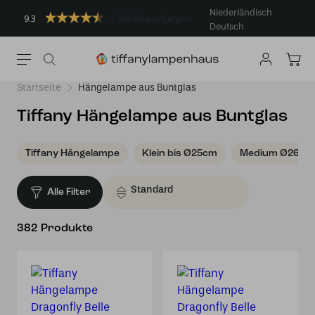
Niederländisch
9.3
383 Bewertungen
Deutsch
Startseite
Hängelampe aus Buntglas
Tiffany Hängelampe aus Buntglas
Tiffany Hängelampe
Klein bis Ø25cm
Medium Ø26cm 
Alle Filter
382 Produkte