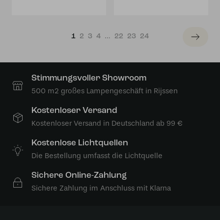
1
2
3
4
…
22
23
24
Stimmungsvoller Showroom
500 m2 großes Lampengeschäft in Rijssen
Kostenloser Versand
Kostenloser Versand in Deutschland ab 99 €
Kostenlose Lichtquellen
Die Bestellung umfasst die Lichtquelle
Sichere Online-Zahlung
Sichere Zahlung im Anschluss mit Klarna