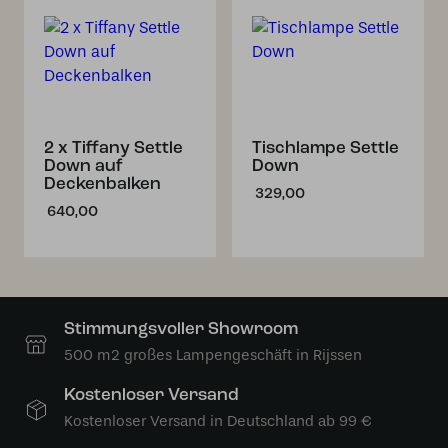
2 x Tiffany Settle
Tischlampe Settle
Down auf
Down
Deckenbalken
329,00
640,00
Stimmungsvoller Showroom
500 m2 großes Lampengeschäft in Rijssen
Kostenloser Versand
Kostenloser Versand in Deutschland ab 99 €