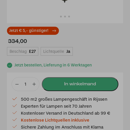
Jetzt € 5,- günstiger!
334,00
Beschlag
E27
Lichtquelle
Ja
Jetzt bestellen, Lieferung in 6 Werktagen
Tiffany
up-
500 m2 großes Lampengeschäft in Rijssen
light
Experten für Lampen seit 70 Jahren
Pendelleuchte
Kostenloser Versand in Deutschland ab 99 €
Settle
Kostenlose Lichtquellen inklusive
Down
Sichere Zahlung im Anschluss mit Klarna
Menge