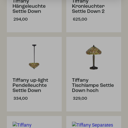
Tiffany
Tiffany
Hängeleuchte
Kronleuchter
Settle Down
Settle Down 2
294,00
625,00
Tiffany up-light
Tiffany
Pendelleuchte
Tischlampe Settle
Settle Down
Down hoch
334,00
329,00