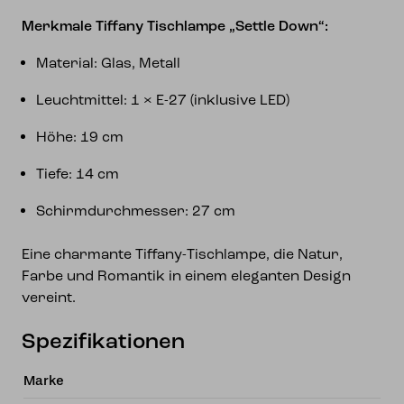
Merkmale Tiffany Tischlampe „Settle Down“:
Material: Glas, Metall
Leuchtmittel: 1 × E-27 (inklusive LED)
Höhe: 19 cm
Tiefe: 14 cm
Schirmdurchmesser: 27 cm
Eine charmante Tiffany-Tischlampe, die Natur,
Farbe und Romantik in einem eleganten Design
vereint.
Spezifikationen
Marke