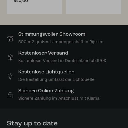
640,00
Stimmungsvoller Showroom
500 m2 großes Lampengeschäft in Rijssen
Kostenloser Versand
Kostenloser Versand in Deutschland ab 99 €
Kostenlose Lichtquellen
Die Bestellung umfasst die Lichtquelle
Sichere Online-Zahlung
Sichere Zahlung im Anschluss mit Klarna
Stay up to date