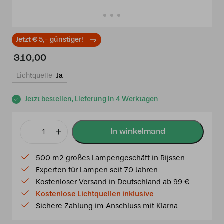
Jetzt € 5,- günstiger!
310,00
Lichtquelle
Ja
Jetzt bestellen, Lieferung in 4 Werktagen
Tiffany
Tischlampe
500 m2 großes Lampengeschäft in Rijssen
Settle
Experten für Lampen seit 70 Jahren
Down
Kostenloser Versand in Deutschland ab 99 €
Menge
Kostenlose Lichtquellen inklusive
Sichere Zahlung im Anschluss mit Klarna