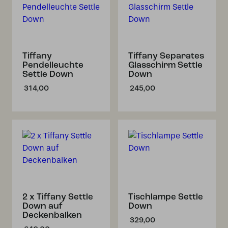
Tiffany
Tiffany Separates
Pendelleuchte
Glasschirm Settle
Settle Down
Down
314,00
245,00
2 x Tiffany Settle
Tischlampe Settle
Down auf
Down
Deckenbalken
329,00