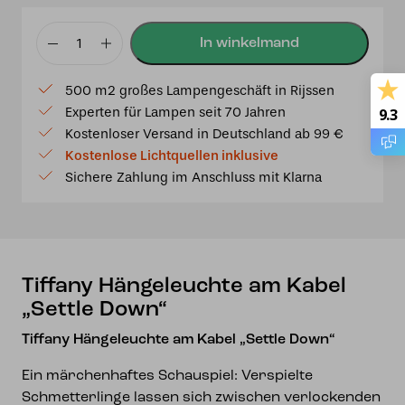
Tiffany
Hängeleuchte
500 m2 großes Lampengeschäft in Rijssen
am
Experten für Lampen seit 70 Jahren
9.3
Kabel
Kostenloser Versand in Deutschland ab 99 €
„Settle
Kostenlose Lichtquellen inklusive
Down“
Sichere Zahlung im Anschluss mit Klarna
Menge
Tiffany Hängeleuchte am Kabel
„Settle Down“
Tiffany Hängeleuchte am Kabel „Settle Down“
Ein märchenhaftes Schauspiel: Verspielte
Schmetterlinge lassen sich zwischen verlockenden