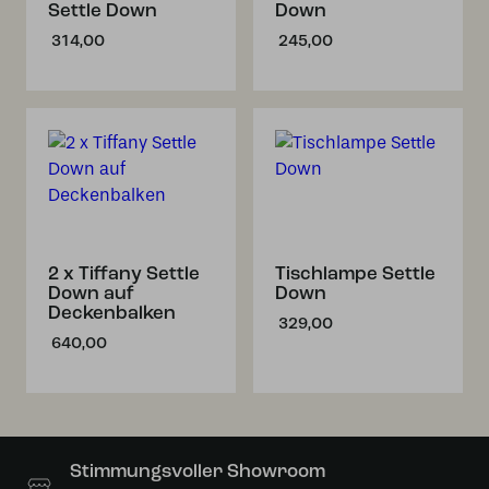
Settle Down
Down
314,00
245,00
2 x Tiffany Settle
Tischlampe Settle
Down auf
Down
Deckenbalken
329,00
640,00
Stimmungsvoller Showroom