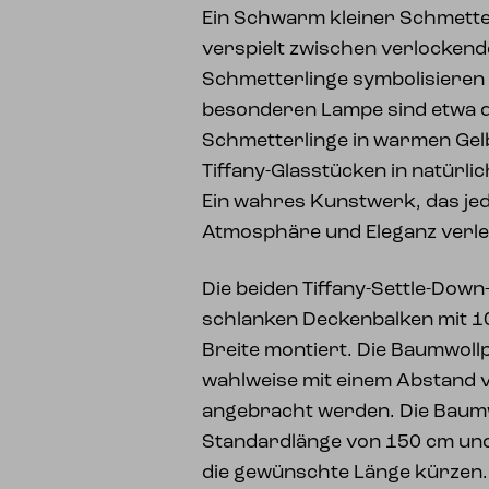
Ein Schwarm kleiner Schmetter
verspielt zwischen verlocken
Schmetterlinge symbolisieren F
besonderen Lampe sind etwa dr
Schmetterlinge in warmen Gel
Tiffany-Glasstücken in natürli
Ein wahres Kunstwerk, das je
Atmosphäre und Eleganz verle
Die beiden Tiffany-Settle-Dow
schlanken Deckenbalken mit 1
Breite montiert. Die Baumwoll
wahlweise mit einem Abstand 
angebracht werden. Die Baumw
Standardlänge von 150 cm und 
die gewünschte Länge kürzen.