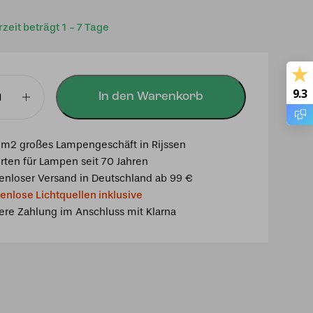
rzeit beträgt 1 - 7 Tage
9.3
In den Warenkorb
m2 großes Lampengeschäft in Rijssen
rten für Lampen seit 70 Jahren
enloser Versand in Deutschland ab 99 €
enlose Lichtquellen inklusive
alken
ere Zahlung im Anschluss mit Klarna