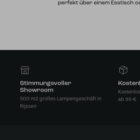
perfekt über einem Esstisch o
Stimmungsvoller
Kosten
Showroom
Kostenlo
500 m2 großes Lampengeschäft in
ab 99 €
Rijssen