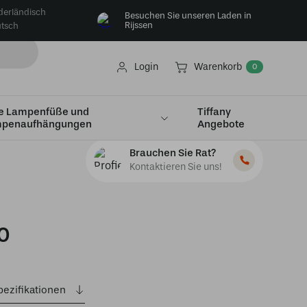
derländisch
Besuchen Sie unseren Laden in
Rijssen
tsch
Login
Warenkorb
0
e Lampenfüße und
Tiffany
penaufhängungen
Angebote
Brauchen Sie Rat?
Kontaktieren Sie uns!
0
pezifikationen