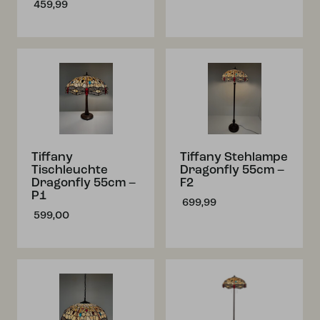
459,99
Tiffany
Tiffany Stehlampe
Tischleuchte
Dragonfly 55cm –
Dragonfly 55cm –
F2
P1
699,99
599,00