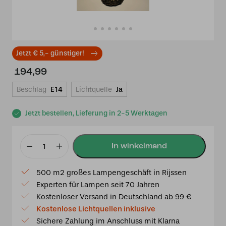
Jetzt € 5,- günstiger!
194,99
Beschlag
E14
Lichtquelle
Ja
Jetzt bestellen, Lieferung in 2-5 Werktagen
Tiffany
Tischleuchte
500 m2 großes Lampengeschäft in Rijssen
Dragonfly
Experten für Lampen seit 70 Jahren
25
Kostenloser Versand in Deutschland ab 99 €
/
Kostenlose Lichtquellen inklusive
p29
Sichere Zahlung im Anschluss mit Klarna
Menge