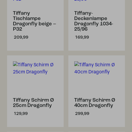
Tiffany
Tiffany-
Tischlampe
Deckenlampe
Dragonfly beige –
Dragonfly 1034-
P32
25/96
209,99
169,99
Tiffany Schirm Ø
Tiffany Schirm Ø
25cm Dragonfly
40cm Dragonfly
129,99
299,99