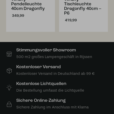
Pendelleuchte
Tischleuchte
40cm Dragonfly
Dragonfly 40cm –
P6
349,99
419,99
Stimmungsvoller Showroom
500 m2 großes Lampengeschäft in Rijssen
Kostenloser Versand
Kostenloser Versand in Deutschland ab 99 €
Kostenlose Lichtquellen
Die Bestellung umfasst die Lichtquelle
Sichere Online-Zahlung
Sichere Zahlung im Anschluss mit Klarna