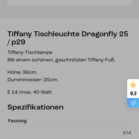
Tiffany Tischleuchte Dragonfly 25
/ p29
Tiffany-Tischlampe
Mit einem schönen, geschnitzten Tiffany-Fuß.
Höhe: 36cm.
Durchmesser: 25cm.
9.3
E 14 /max. 40 Watt
Spezifikationen
Fassung
E14