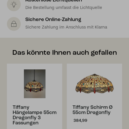
Kostenlose Lichtquellen
Die Bestellung umfasst die Lichtquelle
Sichere Online-Zahlung
Sichere Zahlung im Anschluss mit Klarna
Das könnte Ihnen auch gefallen
Tiffany
Tiffany Schirm Ø
Hängelampe 55cm
55cm Dragonfly
Dragonfly 3
384,99
Fassungen