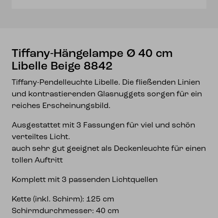
8842
Menge
Tiffany-Hängelampe Ø 40 cm
Libelle Beige 8842
Tiffany-Pendelleuchte Libelle. Die fließenden Linien
und kontrastierenden Glasnuggets sorgen für ein
reiches Erscheinungsbild.
Ausgestattet mit 3 Fassungen für viel und schön
verteiltes Licht.
auch sehr gut geeignet als Deckenleuchte für einen
tollen Auftritt
Komplett mit 3 passenden Lichtquellen
Kette (inkl. Schirm): 125 cm
Schirmdurchmesser: 40 cm