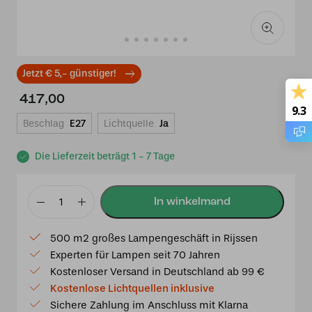
Jetzt € 5,- günstiger!
417,00
9.3
Beschlag
E27
Lichtquelle
Ja
Die Lieferzeit beträgt 1 - 7 Tage
Tiffany-
Hängelampe
500 m2 großes Lampengeschäft in Rijssen
Ø
Experten für Lampen seit 70 Jahren
40
Kostenloser Versand in Deutschland ab 99 €
cm
Kostenlose Lichtquellen inklusive
Libelle
Sichere Zahlung im Anschluss mit Klarna
Beige