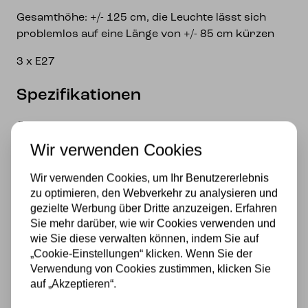
Gesamthöhe: +/- 125 cm, die Leuchte lässt sich
problemlos auf eine Länge von +/- 85 cm kürzen
3 x E27
Spezifikationen
Fassung
Wir verwenden Cookies
E27
Material
Wir verwenden Cookies, um Ihr Benutzererlebnis
zu optimieren, den Webverkehr zu analysieren und
Glas
gezielte Werbung über Dritte anzuzeigen. Erfahren
Sie mehr darüber, wie wir Cookies verwenden und
Stromversorgung
wie Sie diese verwalten können, indem Sie auf
„Cookie-Einstellungen“ klicken. Wenn Sie der
230v
Verwendung von Cookies zustimmen, klicken Sie
auf „Akzeptieren“.
Lichtquelle