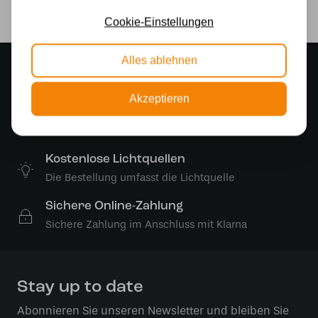
Ja
Cookie-Einstellungen
Alles ablehnen
Stimmungsvoller Showroom
500 m2 großes Lampengeschäft in Rijssen
Akzeptieren
Kostenloser Versand
Kostenloser Versand in Deutschland ab 99 €
Kostenlose Lichtquellen
Die Bestellung umfasst die Lichtquelle
Sichere Online-Zahlung
Sichere Zahlung im Anschluss mit Klarna
Stay up to date
Abonnieren Sie unseren Newsletter und bleiben Sie