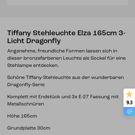
Menge
Tiffany Stehleuchte Elza 165cm 3-
Licht Dragonfly
Angenehme, freundliche Formen lassen sich in
dieser bronzefarbenen Leuchte als Sockel für eine
Stehlampe entdecken.
Schöne Tiffany-Stehleuchte aus der wunderbaren
Dragonfly-Serie
Komplett mit Endstück und 3x E-27 Fassung mit
9.3
Metallschnüren
Höhe 165cm
Grundplatte 30cm