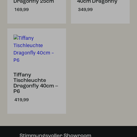
Dragonfly 25cm
40cm Dragonfly
169,99
349,99
Tiffany
Tischleuchte
Dragonfly 40cm –
P6
419,99
Stimmungsvoller Showroom