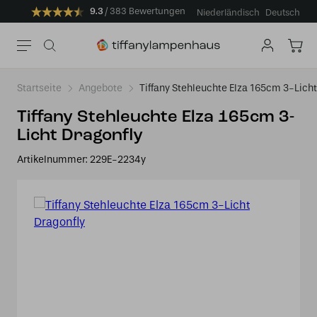
9.3
383 Bewertungen
Niederländisch
Deutsch
Startseite
Angebote
Tiffany Stehleuchte Elza 165cm 3-Licht
Tiffany Stehleuchte Elza 165cm 3-
Licht Dragonfly
Artikelnummer:
229E-2234y