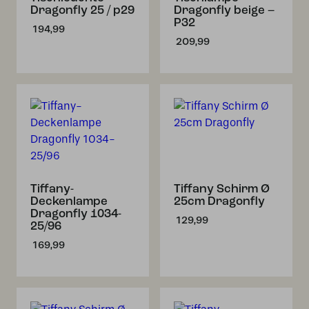
Dragonfly 25 / p29
Dragonfly beige –
P32
194,99
209,99
Tiffany-
Tiffany Schirm Ø
Deckenlampe
25cm Dragonfly
Dragonfly 1034-
129,99
25/96
169,99