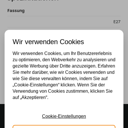
Fassung
E27
Material
Wir verwenden Cookies
Glas
Wir verwenden Cookies, um Ihr Benutzererlebnis
Stromversorgung
zu optimieren, den Webverkehr zu analysieren und
gezielte Werbung über Dritte anzuzeigen. Erfahren
230v
Sie mehr darüber, wie wir Cookies verwenden und
Lichtquelle
wie Sie diese verwalten können, indem Sie auf
„Cookie-Einstellungen“ klicken. Wenn Sie der
Ja
Verwendung von Cookies zustimmen, klicken Sie
auf „Akzeptieren“.
Stimmungsvoller Showroom
Cookie-Einstellungen
500 m2 großes Lampengeschäft in Rijssen