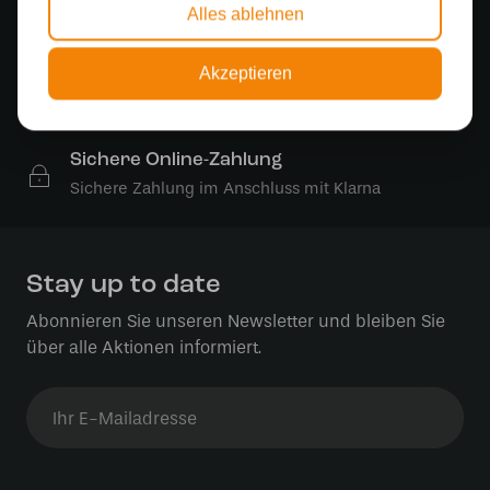
Alles ablehnen
Kostenloser Versand
Kostenloser Versand in Deutschland ab 99 €
Akzeptieren
Kostenlose Lichtquellen
Die Bestellung umfasst die Lichtquelle
Sichere Online-Zahlung
Sichere Zahlung im Anschluss mit Klarna
Stay up to date
Abonnieren Sie unseren Newsletter und bleiben Sie
über alle Aktionen informiert.