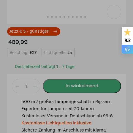
Jetzt € 5,- günstiger!
9.3
439,99
Beschlag
E27
Lichtquelle
Ja
Die Lieferzeit beträgt 1 - 7 Tage
Tiffany
Deckenlampe
500 m2 großes Lampengeschäft in Rijssen
55cm
Experten für Lampen seit 70 Jahren
Dragonfly
Kostenloser Versand in Deutschland ab 99 €
Flow
Kostenlose Lichtquellen inklusive
Menge
Sichere Zahlung im Anschluss mit Klarna