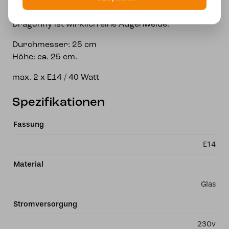
Diese wunderschöne Tiffany-Deckenleuchte
Dragonfly ist wirklich eine Augenweide.
Durchmesser: 25 cm
Höhe: ca. 25 cm.
max. 2 x E14 / 40 Watt
Spezifikationen
Fassung
E14
Material
Glas
Stromversorgung
230v