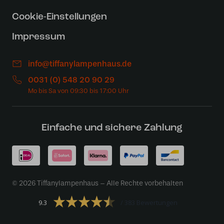
Cookie-Einstellungen
Impressum
info@tiffanylampenhaus.de
0031 (0) 548 20 90 29
Einfache und sichere Zahlung
© 2026 Tiffanylampenhaus – Alle Rechte vorbehalten
9.3
383 Bewertungen