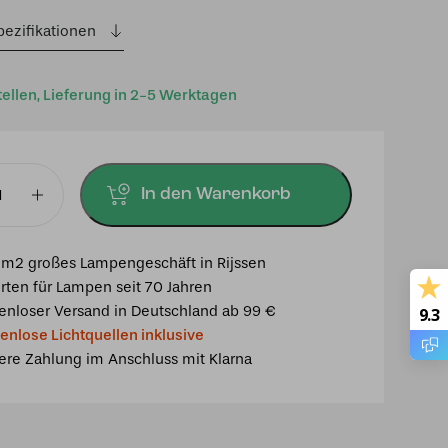
pezifikationen
tellen, Lieferung in 2-5 Werktagen
In den Warenkorb
mpe
y
m2 großes Lampengeschäft in Rijssen
rten für Lampen seit 70 Jahren
enloser Versand in Deutschland ab 99 €
9.3
enlose Lichtquellen inklusive
ere Zahlung im Anschluss mit Klarna