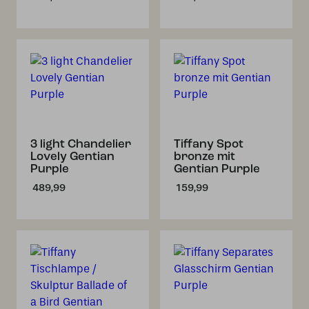
3 light Chandelier
Tiffany Spot
Lovely Gentian
bronze mit
Purple
Gentian Purple
489,99
159,99