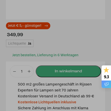
Jetzt € 5,- günstiger!
349,99
Lichtquelle
Ja
Jetzt bestellen, Lieferung in 6 Werktagen
2
9.3
x
500 m2 großes Lampengeschäft in Rijssen
Tiffany
Experten für Lampen seit 70 Jahren
Gentian
Kostenloser Versand in Deutschland ab 99 €
Blue
Kostenlose Lichtquellen inklusive
auf
Sichere Zahlung im Anschluss mit Klarna
Deckenbalken