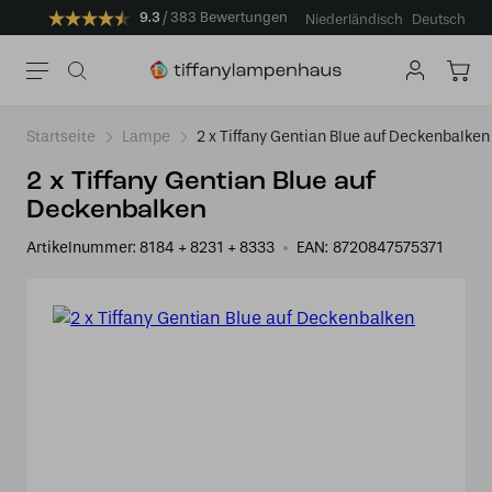
9.3
383 Bewertungen
Niederländisch
Deutsch
Startseite
Lampe
2 x Tiffany Gentian Blue auf Deckenbalken
2 x Tiffany Gentian Blue auf
Deckenbalken
Artikelnummer:
8184 + 8231 + 8333
EAN:
8720847575371