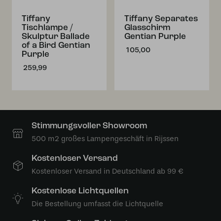
Tiffany
Tiffany Separates
Tischlampe /
Glasschirm
Skulptur Ballade
Gentian Purple
of a Bird Gentian
105,00
Purple
259,99
Stimmungsvoller Showroom
500 m2 großes Lampengeschäft in Rijssen
Kostenloser Versand
Kostenloser Versand in Deutschland ab 99 €
Kostenlose Lichtquellen
Die Bestellung umfasst die Lichtquelle