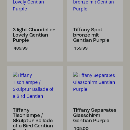
3 light Chandelier
Tiffany Spot
Lovely Gentian
bronze mit
Purple
Gentian Purple
489,99
159,99
Tiffany
Tiffany Separates
Tischlampe /
Glasschirm
Skulptur Ballade
Gentian Purple
of a Bird Gentian
105,00