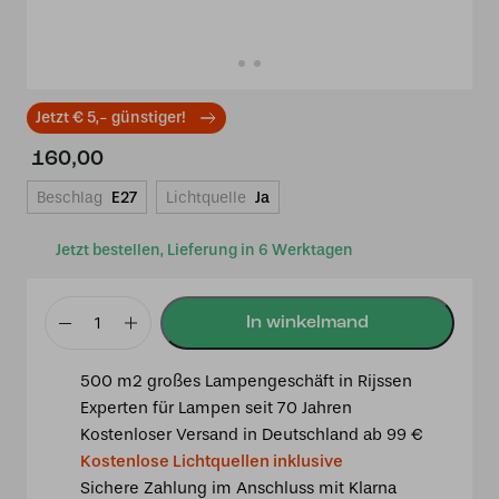
Jetzt € 5,- günstiger!
160,00
Beschlag
E27
Lichtquelle
Ja
Jetzt bestellen, Lieferung in 6 Werktagen
Tiffany
Spot
500 m2 großes Lampengeschäft in Rijssen
schwarz
Experten für Lampen seit 70 Jahren
mit
Kostenloser Versand in Deutschland ab 99 €
Gentian
Kostenlose Lichtquellen inklusive
Purple
Sichere Zahlung im Anschluss mit Klarna
Menge