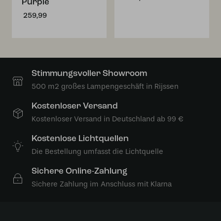
Purple
259,99
Stimmungsvoller Showroom
500 m2 großes Lampengeschäft in Rijssen
Kostenloser Versand
Kostenloser Versand in Deutschland ab 99 €
Kostenlose Lichtquellen
Die Bestellung umfasst die Lichtquelle
Sichere Online-Zahlung
Sichere Zahlung im Anschluss mit Klarna