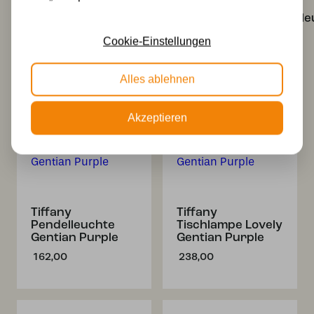
Tiffany
Tiffany
Wandleuchte/Deckenleuchte
Wandleuchte/Deckenle
Lovely Gentian
Lovely Gentian
Cookie-Einstellungen
Purple 2
Purple
397,00
228,00
Alles ablehnen
Akzeptieren
Tiffany
Tiffany
Pendelleuchte
Tischlampe Lovely
Gentian Purple
Gentian Purple
162,00
238,00