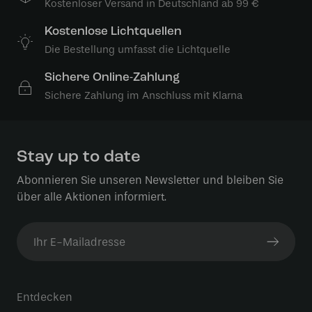
Kostenloser Versand in Deutschland ab 99 €
Kostenlose Lichtquellen
Die Bestellung umfasst die Lichtquelle
Sichere Online-Zahlung
Sichere Zahlung im Anschluss mit Klarna
Stay up to date
Abonnieren Sie unseren Newsletter und bleiben Sie
über alle Aktionen informiert.
Entdecken