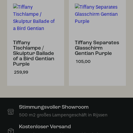
Tiffany
Tiffany Separates
Tischlampe /
Glasschirm
Skulptur Ballade
Gentian Purple
of a Bird Gentian
105,00
Purple
259,99
Stimmungsvoller Showroom
500 m2 großes Lampengeschäft in Rijssen
Kostenloser Versand