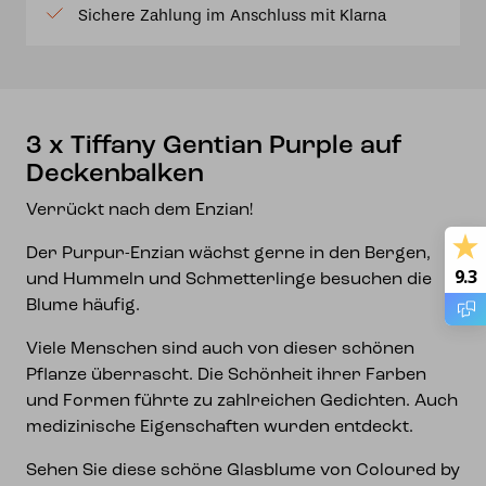
Sichere Zahlung im Anschluss mit Klarna
Deckenbalken
Menge
3 x Tiffany Gentian Purple auf
Deckenbalken
Verrückt nach dem Enzian!
Der Purpur-Enzian wächst gerne in den Bergen,
9.3
und Hummeln und Schmetterlinge besuchen die
Blume häufig.
Viele Menschen sind auch von dieser schönen
Pflanze überrascht. Die Schönheit ihrer Farben
und Formen führte zu zahlreichen Gedichten. Auch
medizinische Eigenschaften wurden entdeckt.
Sehen Sie diese schöne Glasblume von Coloured by