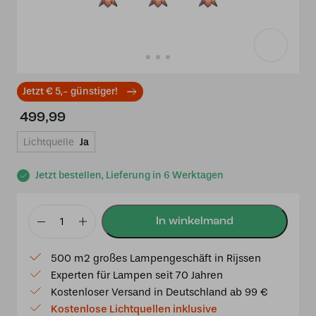
Jetzt € 5,- günstiger!
499,99
Lichtquelle
Ja
Jetzt bestellen, Lieferung in 6 Werktagen
3
x
500 m2 großes Lampengeschäft in Rijssen
Tiffany
Experten für Lampen seit 70 Jahren
Gentian
Kostenloser Versand in Deutschland ab 99 €
Purple
Kostenlose Lichtquellen inklusive
auf