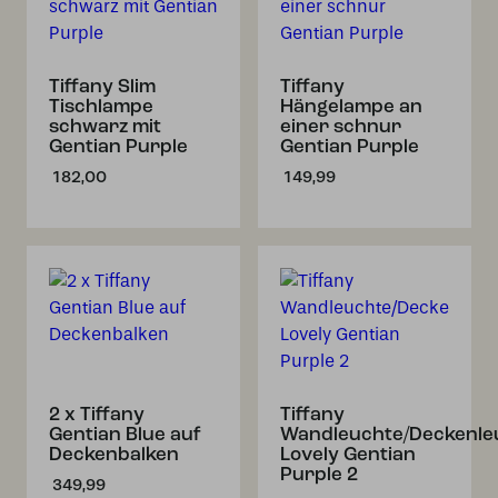
Tiffany Slim
Tiffany
Tischlampe
Hängelampe an
schwarz mit
einer schnur
Gentian Purple
Gentian Purple
182,00
149,99
2 x Tiffany
Tiffany
Gentian Blue auf
Wandleuchte/Deckenle
Deckenbalken
Lovely Gentian
Purple 2
349,99