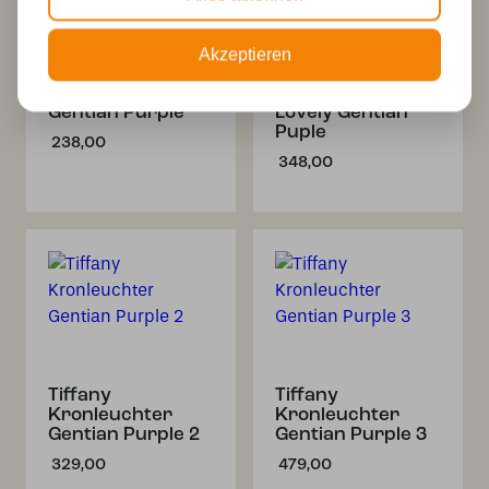
Akzeptieren
Tiffany
Tiffany
Tischlampe Lovely
Stehleuchte
Gentian Purple
Lovely Gentian
Puple
238,00
348,00
Tiffany
Tiffany
Kronleuchter
Kronleuchter
Gentian Purple 2
Gentian Purple 3
329,00
479,00