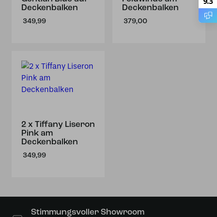
9.3
Deckenbalken
Deckenbalken
349,99
379,00
2 x Tiffany Liseron
Pink am
Deckenbalken
349,99
Stimmungsvoller Showroom