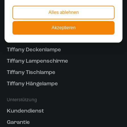
Alles ablehnen
Entdecken
Tiffany Lampe
Akzeptieren
Tiffany Stehlampe
Tiffany Deckenlampe
Tiffany Lampenschirme
Tiffany Tischlampe
Tiffany Hängelampe
Unterstützung
Kundendienst
Garantie