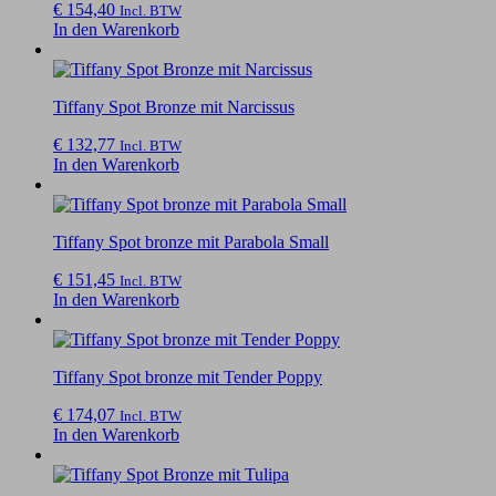
€
154,40
Incl. BTW
In den Warenkorb
Tiffany Spot Bronze mit Narcissus
€
132,77
Incl. BTW
In den Warenkorb
Tiffany Spot bronze mit Parabola Small
€
151,45
Incl. BTW
In den Warenkorb
Tiffany Spot bronze mit Tender Poppy
€
174,07
Incl. BTW
In den Warenkorb