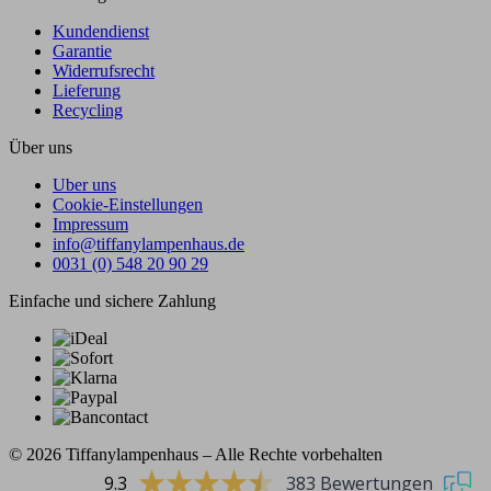
Kundendienst
Garantie
Widerrufsrecht
Lieferung
Recycling
Über uns
Uber uns
Cookie-Einstellungen
Impressum
info@tiffanylampenhaus.de
0031 (0) 548 20 90 29
Einfache und sichere Zahlung
© 2026 Tiffanylampenhaus – Alle Rechte vorbehalten
9.3
383 Bewertungen