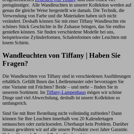
preisgünstiger. Alle Wandleuchten in unserer Kollektion werden auf
genau die gleiche Weise hergestellt wie damals. Die Technik, die
Verwendung von Farbe und die Materialien haben sich nicht
verändert. Deshalb können Sie mit einer Tiffany Wandleuchte ein
schönes Stück Geschichte in Ihr Zuhause bringen, das Sie endlos
genießen können. Sie finden verschiedene Modelle bei uns,
beispielsweise Zylinderformen, Schalenformen oder Leuchten mit
losem Schirm.
Wandleuchten von Tiffany | Haben Sie
Fragen?
Die Wandleuchten von Tiffany sind in verschiedenen Ausführungen
erhältlich. Gefällt Ihnen das Libellenmuster oder bevorzugen Sie
eine Variante mit Früchten? Beide – und mehr – finden Sie in
unserem Sortiment. Im
Tiffany-Lampenhaus
mögen wir schöne
Dinge und viel Abwechslung, deshalb ist unsere Kollektion so
umfangreich.
Sind Sie mit Ihrer Bestellung nicht vollständig zufrieden? Dann
können Sie Ihre Leuchten innerhalb von 20 Kalendertagen
umtauschen oder zurücksenden. Überhaupt kein Problem. Darüber
hinaus gewähren wir auf alle unsere Produkte zwei Jahre Garantie.