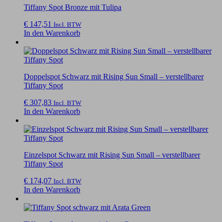
Tiffany Spot Bronze mit Tulipa
€
147,51
Incl. BTW
In den Warenkorb
Doppelspot Schwarz mit Rising Sun Small – verstellbarer
Tiffany Spot
€
307,83
Incl. BTW
In den Warenkorb
Einzelspot Schwarz mit Rising Sun Small – verstellbarer
Tiffany Spot
€
174,07
Incl. BTW
In den Warenkorb