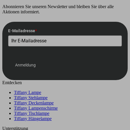
Abonnieren Sie unseren Newsletter und bleiben Sie über alle
Aktionen informiert.
E-Mailadresse
*
Anmeldung
Entdecken
Tiffany Lampe
Tiffany Stehlampe
Tiffany Deckenlampe
Tiffany Lampenschirme
Tiffany Tischlampe
Tiffany Hängelampe
Unterstützung