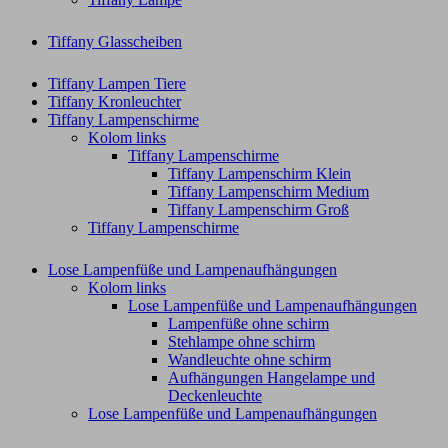
Tiffany Glasscheiben
Tiffany Lampen Tiere
Tiffany Kronleuchter
Tiffany Lampenschirme
Kolom links
Tiffany Lampenschirme
Tiffany Lampenschirm Klein​
Tiffany Lampenschirm Medium
Tiffany Lampenschirm Groß​
Tiffany Lampenschirme
Lose Lampenfüße und Lampenaufhängungen
Kolom links
Lose Lampenfüße und Lampenaufhängungen
Lampenfüße ohne schirm
Stehlampe ohne schirm
Wandleuchte ohne schirm
Aufhängungen Hangelampe und
Deckenleuchte
Lose Lampenfüße und Lampenaufhängungen