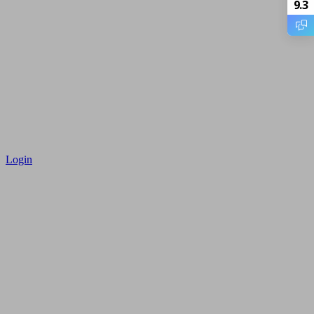
9.3
Login