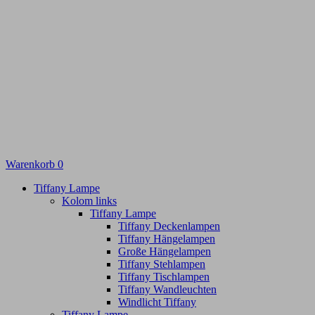
Warenkorb
0
Tiffany Lampe
Kolom links
Tiffany Lampe
Tiffany Deckenlampen
Tiffany Hängelampen
Große Hängelampen
Tiffany Stehlampen
Tiffany Tischlampen
Tiffany Wandleuchten
Windlicht Tiffany
Tiffany Lampe