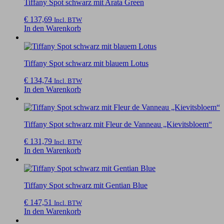
Tiffany Spot schwarz mit Arata Green
€
137,69
Incl. BTW
In den Warenkorb
Tiffany Spot schwarz mit blauem Lotus
€
134,74
Incl. BTW
In den Warenkorb
Tiffany Spot schwarz mit Fleur de Vanneau „Kievitsbloem“
€
131,79
Incl. BTW
In den Warenkorb
Tiffany Spot schwarz mit Gentian Blue
€
147,51
Incl. BTW
In den Warenkorb