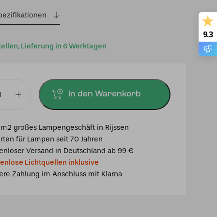
pezifikationen
9.3
tellen, Lieferung in 6 Werktagen
In den Warenkorb
m2 großes Lampengeschäft in Rijssen
rten für Lampen seit 70 Jahren
enloser Versand in Deutschland ab 99 €
enlose Lichtquellen inklusive
ere Zahlung im Anschluss mit Klarna