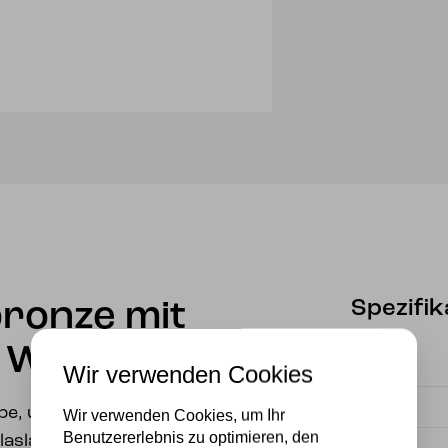
Spezifik
bronze mit
 White
Fassung
Wir verwenden Cookies
Marke
pe, um jedes Interieur
Wir verwenden Cookies, um Ihr
Benutzererlebnis zu optimieren, den
laslampe mit