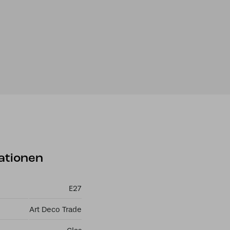
ationen
E27
Art Deco Trade