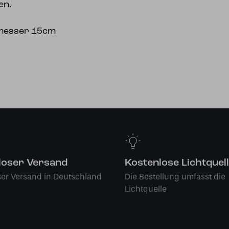
en.
messer 15cm
loser Versand
Kostenlose Lichtquel
ser Versand in Deutschland
Die Bestellung umfasst die
Lichtquelle