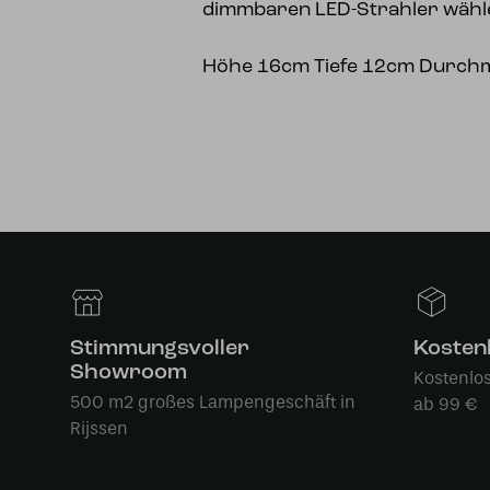
dimmbaren LED-Strahler wähl
Höhe 16cm Tiefe 12cm Durch
Stimmungsvoller
Kosten
Showroom
Kostenlo
500 m2 großes Lampengeschäft in
ab 99 €
Rijssen