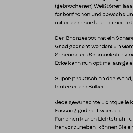
(gebrochenen) Weißtönen lässt
farbenfrohen und abwechslung
mit einem eher klassischen In
Der Bronzespot hat ein Schar
Grad gedreht werden! Ein Gemäl
Schrank, ein Schmuckstück od
Ecke kann nun optimal ausgel
Super praktisch an der Wand, 
hinter einem Balken.
Jede gewünschte Lichtquelle k
Fassung gedreht werden.
Für einen klaren Lichtstrahl,
hervorzuheben, können Sie ein