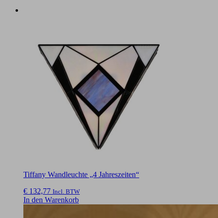
Tiffany Wandleuchte „4 Jahreszeiten“
€
132,77
Incl. BTW
In den Warenkorb