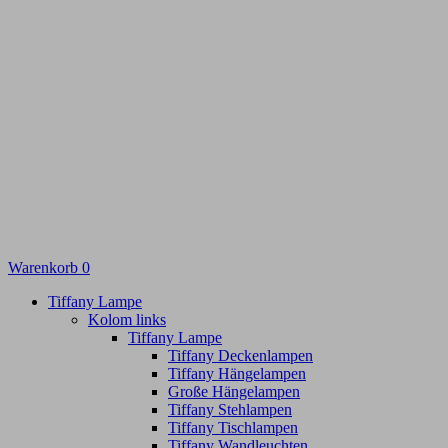
Warenkorb
0
Tiffany Lampe
Kolom links
Tiffany Lampe
Tiffany Deckenlampen
Tiffany Hängelampen
Große Hängelampen
Tiffany Stehlampen
Tiffany Tischlampen
Tiffany Wandleuchten