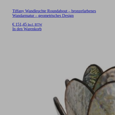
Tiffany Wandleuchte Roundabout – bronzefarbenes
Wandarmatur – geometrisches Design
€
151,45
Incl. BTW
In den Warenkorb