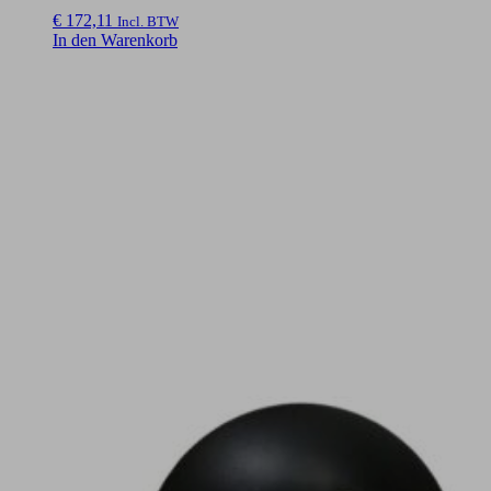
€
172,11
Incl. BTW
In den Warenkorb