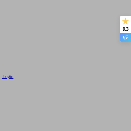
9.3
Login