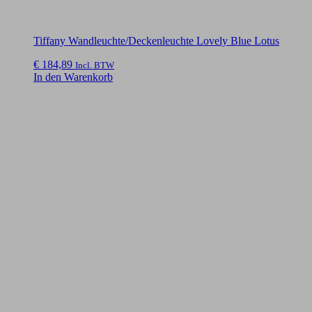
Tiffany Wandleuchte/Deckenleuchte Lovely Blue Lotus
€
184,89
Incl. BTW
In den Warenkorb