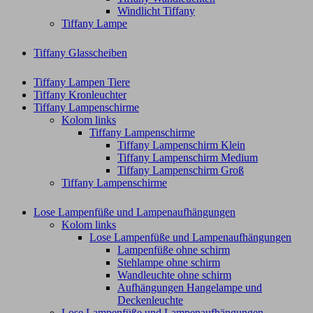
Windlicht Tiffany
Tiffany Lampe
Tiffany Glasscheiben
Tiffany Lampen Tiere
Tiffany Kronleuchter
Tiffany Lampenschirme
Kolom links
Tiffany Lampenschirme
Tiffany Lampenschirm Klein​
Tiffany Lampenschirm Medium
Tiffany Lampenschirm Groß​
Tiffany Lampenschirme
Lose Lampenfüße und Lampenaufhängungen
Kolom links
Lose Lampenfüße und Lampenaufhängungen
Lampenfüße ohne schirm
Stehlampe ohne schirm
Wandleuchte ohne schirm
Aufhängungen Hangelampe und
Deckenleuchte
Lose Lampenfüße und Lampenaufhängungen