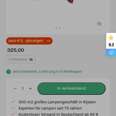
Jetzt € 5,- günstiger!
9.3
325,00
Lichtquelle
Ja
Jetzt bestellen, Lieferung in 6 Werktagen
Tiffany
Wandleuchte/Deckenleuchte
500 m2 großes Lampengeschäft in Rijssen
Lovely
Experten für Lampen seit 70 Jahren
Fleur
Kostenloser Versand in Deutschland ab 99 €