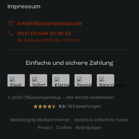
Impressum
info@tiffanylampenhaus.de
0031 (0) 548 20 90 29
Einfache und sichere Zahlung
© 2026 Tiffanylampenhaus – Alle Rechte vorbehalten
9.3
383 Bewertungen
Marketing by Markant Internet
Identity & website by Furore
Privacy
Cookies
Bedingungen