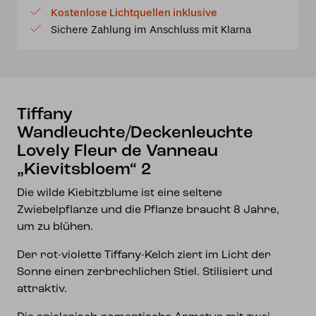
de
Kostenlose Lichtquellen inklusive
Vanneau
Sichere Zahlung im Anschluss mit Klarna
"Kievitsbloem"
2
Menge
Tiffany
Wandleuchte/Deckenleuchte
Lovely Fleur de Vanneau
„Kievitsbloem“ 2
Die wilde Kiebitzblume ist eine seltene
Zwiebelpflanze und die Pflanze braucht 8 Jahre,
um zu blühen.
Der rot-violette Tiffany-Kelch ziert im Licht der
Sonne einen zerbrechlichen Stiel. Stilisiert und
attraktiv.