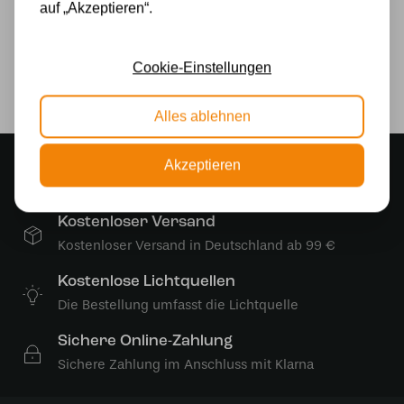
auf „Akzeptieren“.
230v
Lichtquelle
Cookie-Einstellungen
Ja
Alles ablehnen
Stimmungsvoller Showroom
Akzeptieren
500 m2 großes Lampengeschäft in Rijssen
Kostenloser Versand
Kostenloser Versand in Deutschland ab 99 €
Kostenlose Lichtquellen
Die Bestellung umfasst die Lichtquelle
Sichere Online-Zahlung
Sichere Zahlung im Anschluss mit Klarna