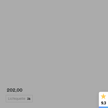
202,00
Lichtquelle
Ja
9.3