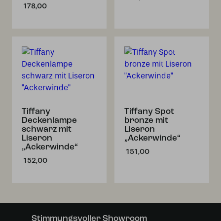
178,00
Tiffany
Tiffany Spot
Deckenlampe
bronze mit
schwarz mit
Liseron
Liseron
„Ackerwinde“
„Ackerwinde“
151,00
152,00
Stimmungsvoller Showroom