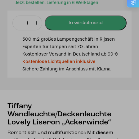
Jetzt bestellen, Lieferung in 6 Werktagen
Tiffany
Wandleuchte/Deckenleuchte
500 m2 großes Lampengeschäft in Rijssen
Lovely
Experten für Lampen seit 70 Jahren
Liseron
Kostenloser Versand in Deutschland ab 99 €
"Ackerwinde"
Kostenlose Lichtquellen inklusive
Menge
Sichere Zahlung im Anschluss mit Klarna
Tiffany
Wandleuchte/Deckenleuchte
Lovely Liseron „Ackerwinde“
Romantisch und multifunktional: Mit diesem