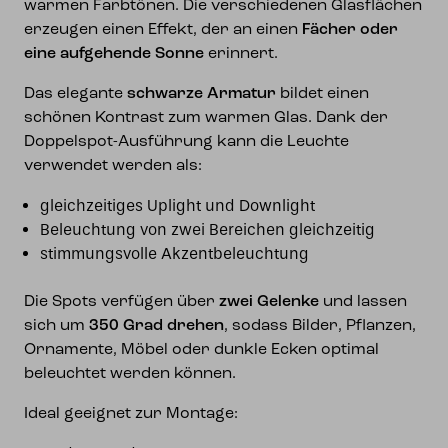
warmen Farbtönen. Die verschiedenen Glasflächen
erzeugen einen Effekt, der an einen
Fächer oder
eine aufgehende Sonne
erinnert.
Das elegante
schwarze Armatur
bildet einen
schönen Kontrast zum warmen Glas. Dank der
Doppelspot-Ausführung kann die Leuchte
verwendet werden als:
gleichzeitiges Uplight und Downlight
Beleuchtung von zwei Bereichen gleichzeitig
stimmungsvolle Akzentbeleuchtung
Die Spots verfügen über
zwei Gelenke
und lassen
sich um
350 Grad drehen
, sodass Bilder, Pflanzen,
Ornamente, Möbel oder dunkle Ecken optimal
beleuchtet werden können.
Ideal geeignet zur Montage: