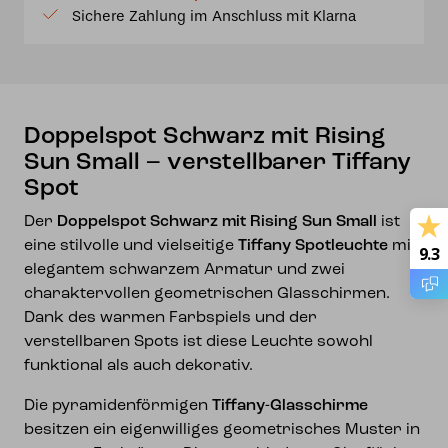
Sichere Zahlung im Anschluss mit Klarna
–
verstellbarer
Tiffany
Spot
Menge
Doppelspot Schwarz mit Rising
Sun Small – verstellbarer Tiffany
Spot
Der
Doppelspot Schwarz mit Rising Sun Small
ist
eine stilvolle und vielseitige
Tiffany Spotleuchte
mit
9.3
elegantem schwarzem Armatur und zwei
charaktervollen geometrischen Glasschirmen.
Dank des warmen Farbspiels und der
verstellbaren Spots ist diese Leuchte sowohl
funktional als auch dekorativ.
Die pyramidenförmigen
Tiffany-Glasschirme
besitzen ein eigenwilliges geometrisches Muster in