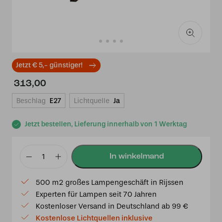
Jetzt € 5,- günstiger!
313,00
Beschlag
E27
Lichtquelle
Ja
Jetzt bestellen, Lieferung innerhalb von 1 Werktag
Doppelspot
Schwarz
500 m2 großes Lampengeschäft in Rijssen
mit
Experten für Lampen seit 70 Jahren
Rising
Kostenloser Versand in Deutschland ab 99 €
Sun
Kostenlose Lichtquellen inklusive
Small