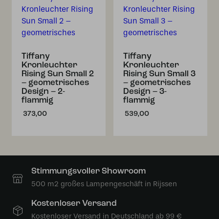
Tiffany
Tiffany
Kronleuchter
Kronleuchter
Rising Sun Small 2
Rising Sun Small 3
– geometrisches
– geometrisches
Design – 2-
Design – 3-
flammig
flammig
373,00
539,00
Stimmungsvoller Showroom
500 m2 großes Lampengeschäft in Rijssen
Kostenloser Versand
Kostenloser Versand in Deutschland ab 99 €