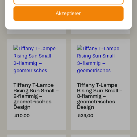
geometrisches
geometrisches
Design – 2-
Design
flammig
Akzeptieren
682,00
679,00
Tiffany T-Lampe
Tiffany T-Lampe
Rising Sun Small –
Rising Sun Small –
2-flammig –
3-flammig –
geometrisches
geometrisches
Design
Design
410,00
539,00