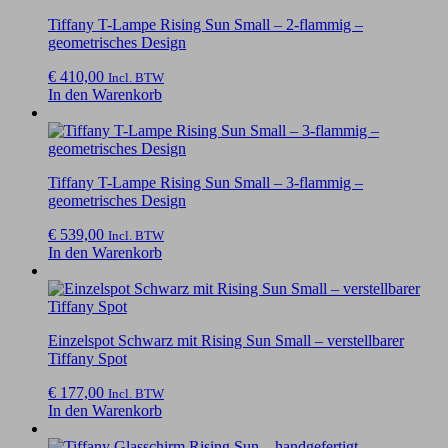
Tiffany T-Lampe Rising Sun Small – 2-flammig –
geometrisches Design
€
410,00
Incl. BTW
In den Warenkorb
Tiffany T-Lampe Rising Sun Small – 3-flammig –
geometrisches Design
€
539,00
Incl. BTW
In den Warenkorb
Einzelspot Schwarz mit Rising Sun Small – verstellbarer
Tiffany Spot
€
177,00
Incl. BTW
In den Warenkorb