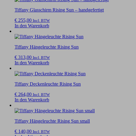
Tiffany Glasschirm Rising Sun – handgefertigt
€
255,00
Incl. BTW
In den Warenkorb
Tiffany Hängeleuchte Rising Sun
€
313,00
Incl. BTW
In den Warenkorb
Tiffany Deckenleuchte Rising Sun
€
264,00
Incl. BTW
In den Warenkorb
Tiffany Hängeleuchte Rising Sun small
€
140,00
Incl. BTW