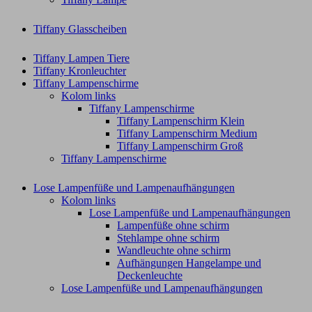
Tiffany Glasscheiben
Tiffany Lampen Tiere
Tiffany Kronleuchter
Tiffany Lampenschirme
Kolom links
Tiffany Lampenschirme
Tiffany Lampenschirm Klein​
Tiffany Lampenschirm Medium
Tiffany Lampenschirm Groß​
Tiffany Lampenschirme
Lose Lampenfüße und Lampenaufhängungen
Kolom links
Lose Lampenfüße und Lampenaufhängungen
Lampenfüße ohne schirm
Stehlampe ohne schirm
Wandleuchte ohne schirm
Aufhängungen Hangelampe und
Deckenleuchte
Lose Lampenfüße und Lampenaufhängungen