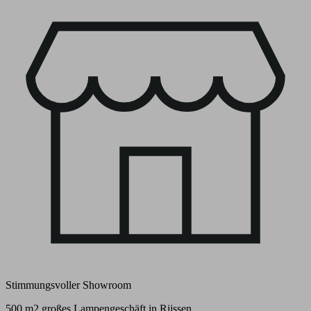
Stimmungsvoller Showroom
500 m2 großes Lampengeschäft in Rijssen