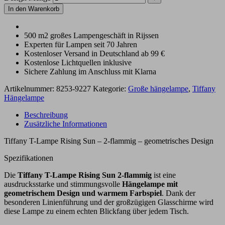
In den Warenkorb
500 m2 großes Lampengeschäft in Rijssen
Experten für Lampen seit 70 Jahren
Kostenloser Versand in Deutschland ab 99 €
Kostenlose Lichtquellen inklusive
Sichere Zahlung im Anschluss mit Klarna
Artikelnummer:
8253-9227
Kategorie:
Große hängelampe
,
Tiffany
Hängelampe
Beschreibung
Zusätzliche Informationen
Tiffany T-Lampe Rising Sun – 2-flammig – geometrisches Design
Spezifikationen
Die
Tiffany T-Lampe Rising Sun 2-flammig
ist eine
ausdrucksstarke und stimmungsvolle
Hängelampe mit
geometrischem Design und warmem Farbspiel
. Dank der
besonderen Linienführung und der großzügigen Glasschirme wird
diese Lampe zu einem echten Blickfang über jedem Tisch.