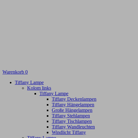
Warenkorb
0
Tiffany Lampe
Kolom links
Tiffany Lampe
Tiffany Deckenlampen
Tiffany Hängelampen
Große Hängelampen
Tiffany Stehlampen
Tiffany Tischlampen
Tiffany Wandleuchten
Windlicht Tiffany
Tiffany Lampe