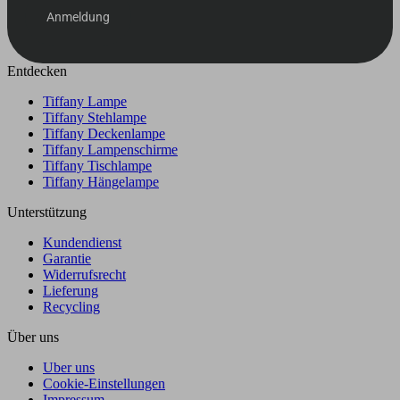
Anmeldung
Entdecken
Tiffany Lampe
Tiffany Stehlampe
Tiffany Deckenlampe
Tiffany Lampenschirme
Tiffany Tischlampe
Tiffany Hängelampe
Unterstützung
Kundendienst
Garantie
Widerrufsrecht
Lieferung
Recycling
Über uns
Uber uns
Cookie-Einstellungen
Impressum