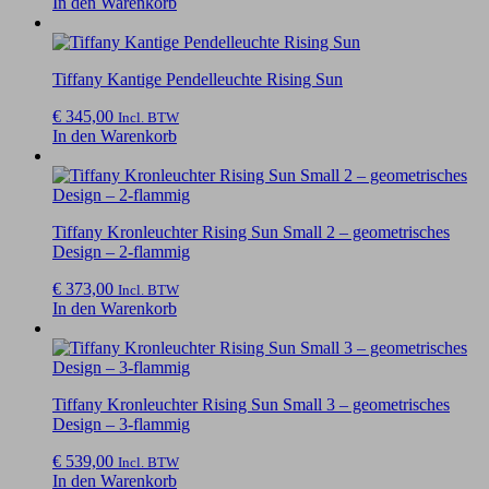
In den Warenkorb
Tiffany Kantige Pendelleuchte Rising Sun
€
345,00
Incl. BTW
In den Warenkorb
Tiffany Kronleuchter Rising Sun Small 2 – geometrisches
Design – 2-flammig
€
373,00
Incl. BTW
In den Warenkorb
Tiffany Kronleuchter Rising Sun Small 3 – geometrisches
Design – 3-flammig
€
539,00
Incl. BTW
In den Warenkorb