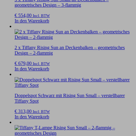
geometrisches Design – 3-flammig
€
554,00
Incl. BTW
In den Warenkorb
2 x Tiffany Rising Sun an Deckenbalken – geometrisches
Design – 2-flammig
€
679,00
Incl. BTW
In den Warenkorb
Doppelspot Schwarz mit Rising Sun Small – verstellbarer
Tiffany Spot
€
313,00
Incl. BTW
In den Warenkorb