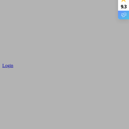
9.3
Login