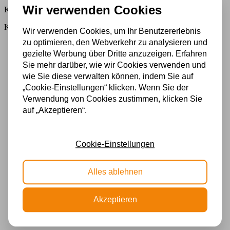
Wir verwenden Cookies
Kostenloser Versand
Kostenloser Versand in Deutschland ab 99 €
Wir verwenden Cookies, um Ihr Benutzererlebnis
zu optimieren, den Webverkehr zu analysieren und
gezielte Werbung über Dritte anzuzeigen. Erfahren
Sie mehr darüber, wie wir Cookies verwenden und
wie Sie diese verwalten können, indem Sie auf
„Cookie-Einstellungen“ klicken. Wenn Sie der
Verwendung von Cookies zustimmen, klicken Sie
auf „Akzeptieren“.
Cookie-Einstellungen
Alles ablehnen
Akzeptieren