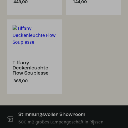
449,00
144,00
Tiffany
Deckenleuchte
Flow Souplesse
365,00
Stimmungsvoller Showroom
500 m2 großes Lampengeschäft in Rijssen