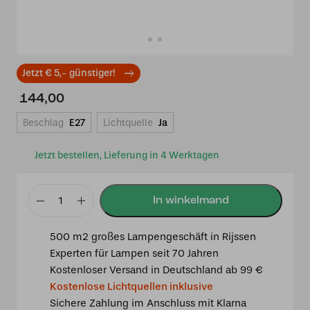
Jetzt € 5,- günstiger!
144,00
Beschlag
E27
Lichtquelle
Ja
Jetzt bestellen, Lieferung in 4 Werktagen
Tiffany
Wandleuchte
500 m2 großes Lampengeschäft in Rijssen
Flow
Experten für Lampen seit 70 Jahren
Souplesse
Kostenloser Versand in Deutschland ab 99 €
Small
Kostenlose Lichtquellen inklusive
Menge
Sichere Zahlung im Anschluss mit Klarna