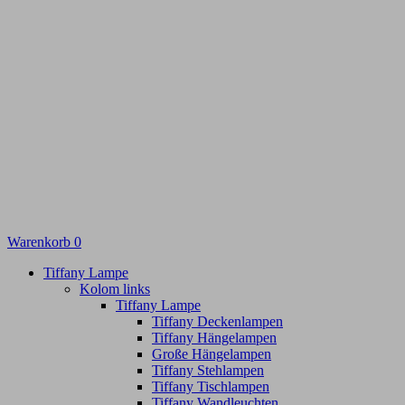
Warenkorb
0
Tiffany Lampe
Kolom links
Tiffany Lampe
Tiffany Deckenlampen
Tiffany Hängelampen
Große Hängelampen
Tiffany Stehlampen
Tiffany Tischlampen
Tiffany Wandleuchten