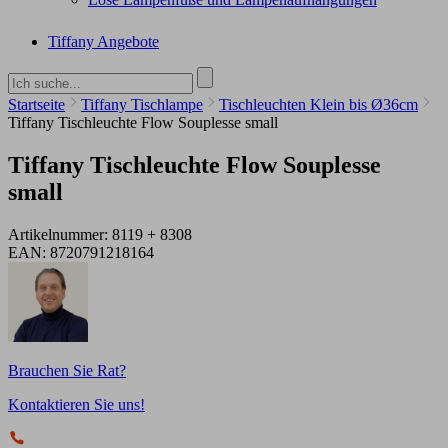
Tiffany Angebote
Startseite
Tiffany Tischlampe
Tischleuchten Klein bis Ø36cm
Tiffany Tischleuchte Flow Souplesse small
Tiffany Tischleuchte Flow Souplesse
small
Artikelnummer:
8119 + 8308
EAN:
8720791218164
Brauchen Sie Rat?
Kontaktieren Sie uns!