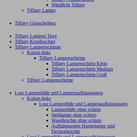
Windlicht Tiffany
Tiffany Lampe
Tiffany Glasscheiben
Tiffany Lampen Tiere
Tiffany Kronleuchter
Tiffany Lampenschirme
Kolom links
Tiffany Lampenschirme
Tiffany Lampenschirm Klein​
Tiffany Lampenschirm Medium
Tiffany Lampenschirm Groß​
Tiffany Lampenschirme
Lose Lampenfüße und Lampenaufhängungen
Kolom links
Lose Lampenfüße und Lampenaufhängungen
Lampenfüße ohne schirm
Stehlampe ohne schirm
Wandleuchte ohne schirm
Aufhängungen Hangelampe und
Deckenleuchte
Lose Lampenfüße und Lampenaufhängungen