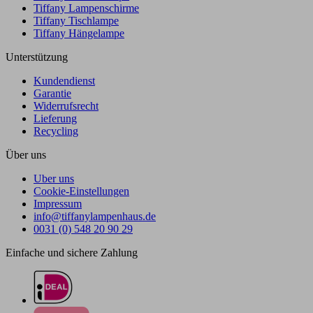
Tiffany Lampenschirme
Tiffany Tischlampe
Tiffany Hängelampe
Unterstützung
Kundendienst
Garantie
Widerrufsrecht
Lieferung
Recycling
Über uns
Uber uns
Cookie-Einstellungen
Impressum
info@tiffanylampenhaus.de
0031 (0) 548 20 90 29
Einfache und sichere Zahlung