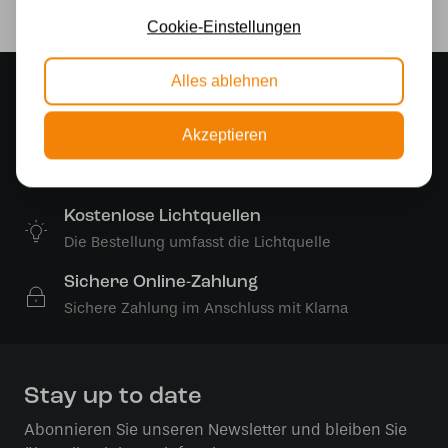
Cookie-Einstellungen
Alles ablehnen
Stimmungsvoller Showroom
500 m2 großes Lampengeschäft in Rijssen
Akzeptieren
Kostenloser Versand
Kostenloser Versand in Deutschland ab 99 €
Kostenlose Lichtquellen
Die Bestellung umfasst die Lichtquelle
Sichere Online-Zahlung
Sichere Zahlung im Anschluss mit Klarna
Stay up to date
Abonnieren Sie unseren Newsletter und bleiben Sie