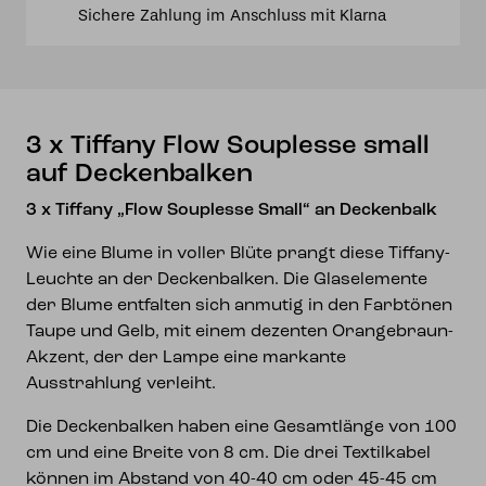
Sichere Zahlung im Anschluss mit Klarna
auf
Deckenbalken
Menge
3 x Tiffany Flow Souplesse small
auf Deckenbalken
3 x Tiffany „Flow Souplesse Small“ an Deckenbalk
Wie eine Blume in voller Blüte prangt diese Tiffany-
Leuchte an der Deckenbalken. Die Glaselemente
der Blume entfalten sich anmutig in den Farbtönen
Taupe und Gelb, mit einem dezenten Orangebraun-
Akzent, der der Lampe eine markante
Ausstrahlung verleiht.
Die Deckenbalken haben eine Gesamtlänge von 100
cm und eine Breite von 8 cm. Die drei Textilkabel
können im Abstand von 40-40 cm oder 45-45 cm