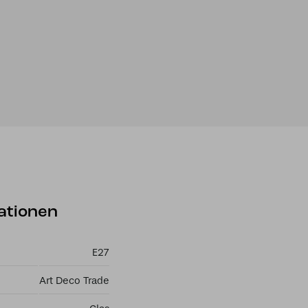
ationen
E27
Art Deco Trade