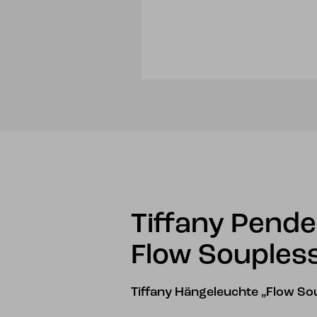
Tiffany Pende
Flow Souples
Tiffany Hängeleuchte „Flow So