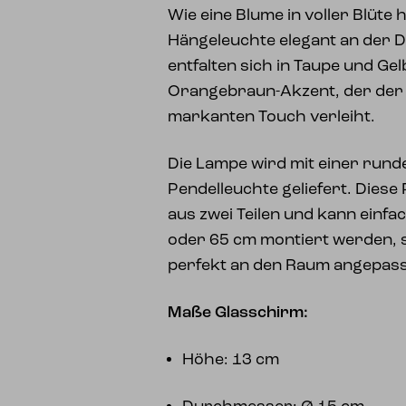
Wie eine Blume in voller Blüte 
Hängeleuchte elegant an der D
entfalten sich in Taupe und Ge
Orangebraun-Akzent, der der
markanten Touch verleiht.
Die Lampe wird mit einer run
Pendelleuchte geliefert. Diese
aus zwei Teilen und kann einfa
oder 65 cm montiert werden, 
perfekt an den Raum angepas
Maße Glasschirm:
Höhe: 13 cm