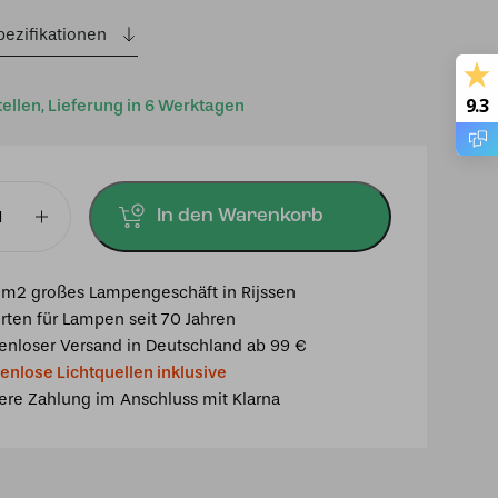
pezifikationen
9.3
tellen, Lieferung in 6 Werktagen
In den Warenkorb
euchte
m2 großes Lampengeschäft in Rijssen
se
rten für Lampen seit 70 Jahren
enloser Versand in Deutschland ab 99 €
enlose Lichtquellen inklusive
ere Zahlung im Anschluss mit Klarna