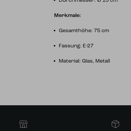
Durchmesser: Ø 15 cm
Merkmale:
Gesamthöhe: 75 cm
Fassung: E-27
Material: Glas, Metall