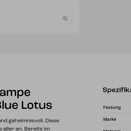
Spezifik
lampe
lue Lotus
Fassung
Marke
und geheimnisvoll. Diese
 aller an. Bereits im