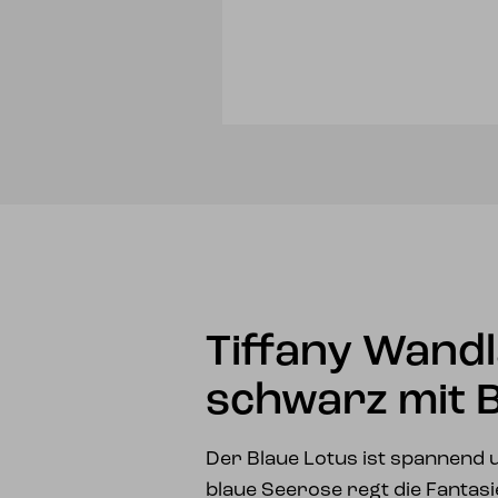
Tiffany Wand
schwarz mit B
Der Blaue Lotus ist spannend 
blaue Seerose regt die Fantasie