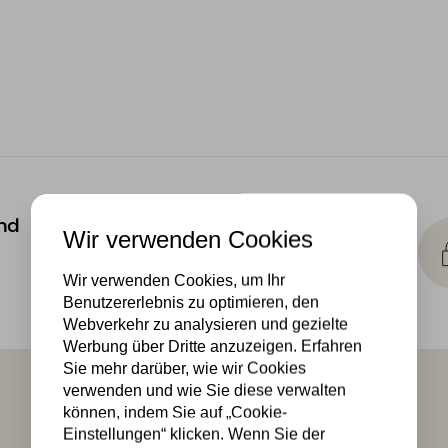
Kostenlose
nd
Wir verwenden Cookies
Lichtquellen
Die Bestellung umfasst die
Wir verwenden Cookies, um Ihr
Lichtquelle
Benutzererlebnis zu optimieren, den
Webverkehr zu analysieren und gezielte
Werbung über Dritte anzuzeigen. Erfahren
Sie mehr darüber, wie wir Cookies
verwenden und wie Sie diese verwalten
können, indem Sie auf „Cookie-
Einstellungen“ klicken. Wenn Sie der