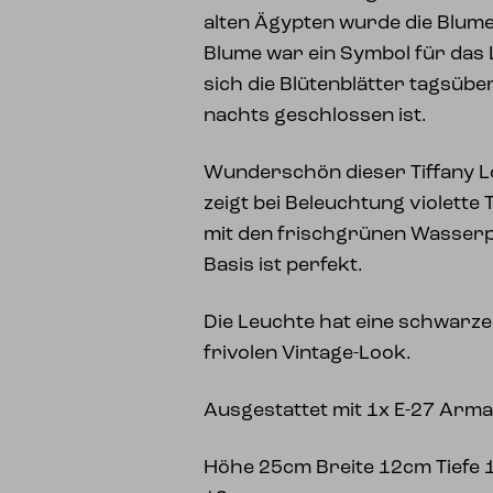
alten Ägypten wurde die Blume a
Blume war ein Symbol für das L
sich die Blütenblätter tagsübe
nachts geschlossen ist.
Wunderschön dieser Tiffany Lo
zeigt bei Beleuchtung violette
mit den frischgrünen Wasserp
Basis ist perfekt.
Die Leuchte hat eine schwarze
frivolen Vintage-Look.
Ausgestattet mit 1x E-27 Arma
Höhe 25cm Breite 12cm Tiefe