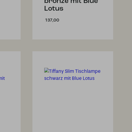
bronze mit Blue
Lotus
137,00