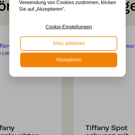
önnte Ihnen auch ge
Verwendung von Cookies zustimmen, klicken
Sie auf „Akzeptieren“.
Cookie-Einstellungen
Alles ablehnen
Akzeptieren
ffany
Tiffany Spot