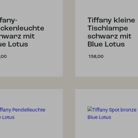
ffany-
Tiffany kleine
ckenleuchte
Tischlampe
hwarz mit
schwarz mit
ue Lotus
Blue Lotus
,00
158,00