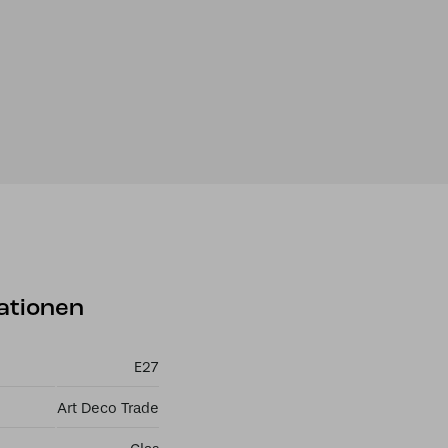
ationen
E27
Art Deco Trade