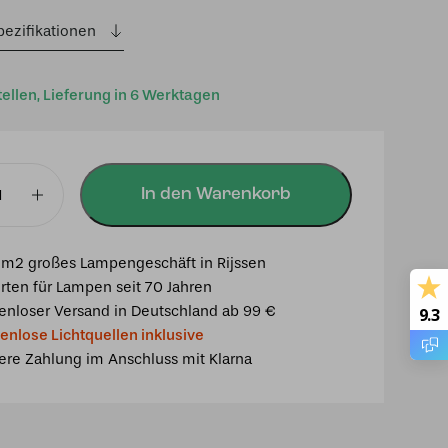
pezifikationen
tellen, Lieferung in 6 Werktagen
In den Warenkorb
mpe
m2 großes Lampengeschäft in Rijssen
rten für Lampen seit 70 Jahren
enloser Versand in Deutschland ab 99 €
9.3
enlose Lichtquellen inklusive
ere Zahlung im Anschluss mit Klarna