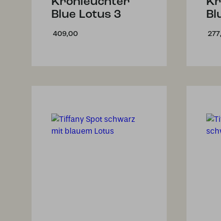
Kronleuchter
Kr
Blue Lotus 3
Bl
409,00
277