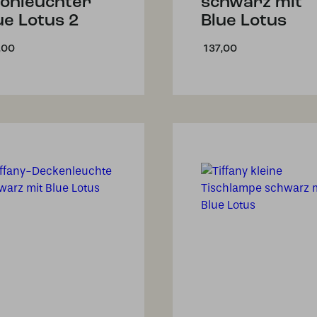
onleuchter
schwarz mit
ue Lotus 2
Blue Lotus
,00
137,00