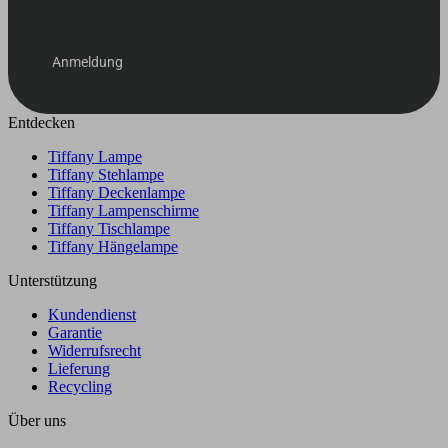
Anmeldung
Entdecken
Tiffany Lampe
Tiffany Stehlampe
Tiffany Deckenlampe
Tiffany Lampenschirme
Tiffany Tischlampe
Tiffany Hängelampe
Unterstützung
Kundendienst
Garantie
Widerrufsrecht
Lieferung
Recycling
Über uns