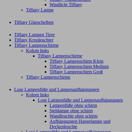
Windlicht Tiffany
Tiffany Lampe
Tiffany Glasscheiben
Tiffany Lampen Tiere
Tiffany Kronleuchter
Tiffany Lampenschirme
Kolom links
Tiffany Lampenschirme
Tiffany Lampenschirm Klein​
Tiffany Lampenschirm Medium
Tiffany Lampenschirm Groß​
Tiffany Lampenschirme
Lose Lampenfüße und Lampenaufhängungen
Kolom links
Lose Lampenfüße und Lampenaufhängungen
Lampenfüße ohne schirm
Stehlampe ohne schirm
Wandleuchte ohne schirm
Aufhängungen Hangelampe und
Deckenleuchte
Lose Lampenfüße und Lampenaufhängungen