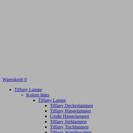
Warenkorb
0
Tiffany Lampe
Kolom links
Tiffany Lampe
Tiffany Deckenlampen
Tiffany Hängelampen
Große Hängelampen
Tiffany Stehlampen
Tiffany Tischlampen
Tiffany Wandleuchten