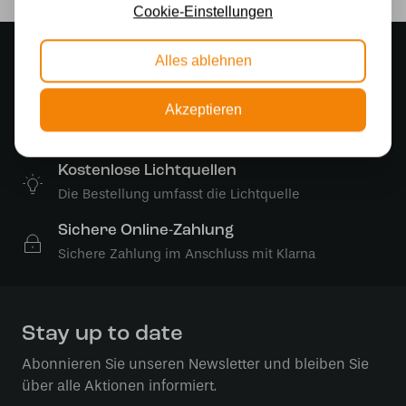
Cookie-Einstellungen
Stimmungsvoller Showroom
Alles ablehnen
500 m2 großes Lampengeschäft in Rijssen
Akzeptieren
Kostenloser Versand
Kostenloser Versand in Deutschland ab 99 €
Kostenlose Lichtquellen
Die Bestellung umfasst die Lichtquelle
Sichere Online-Zahlung
Sichere Zahlung im Anschluss mit Klarna
Stay up to date
Abonnieren Sie unseren Newsletter und bleiben Sie
über alle Aktionen informiert.