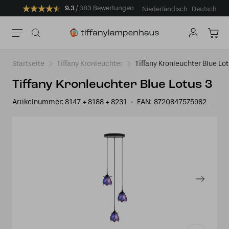
9.3
383 Bewertungen
Niederländisch
Deutsch
Startseite
Tiffany Kronleuchter
Tiffany Kronleuchter Blue Lot
Tiffany Kronleuchter Blue Lotus 3
Artikelnummer:
8147 + 8188 + 8231
EAN:
8720847575982