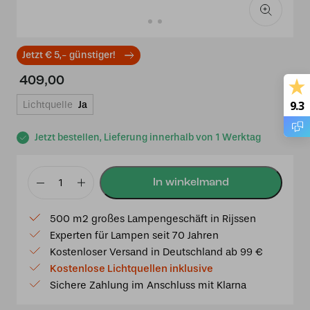
Jetzt € 5,- günstiger!
409,00
9.3
Lichtquelle
Ja
Jetzt bestellen, Lieferung innerhalb von 1 Werktag
Tiffany
Kronleuchter
500 m2 großes Lampengeschäft in Rijssen
Blue
Experten für Lampen seit 70 Jahren
Lotus
Kostenloser Versand in Deutschland ab 99 €
3
Kostenlose Lichtquellen inklusive
Menge
Sichere Zahlung im Anschluss mit Klarna