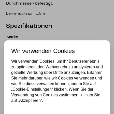
Durchmesser befestigt.
Leinenschnur: 1,5 m.
Spezifikationen
Marke
Art Deco Trade
Wir verwenden Cookies
Material
Wir verwenden Cookies, um Ihr Benutzererlebnis
Glas
zu optimieren, den Webverkehr zu analysieren und
gezielte Werbung über Dritte anzuzeigen. Erfahren
Stromversorgung
Sie mehr darüber, wie wir Cookies verwenden und
wie Sie diese verwalten können, indem Sie auf
230v
„Cookie-Einstellungen“ klicken. Wenn Sie der
Verwendung von Cookies zustimmen, klicken Sie
Lichtquelle
auf „Akzeptieren“.
Ja