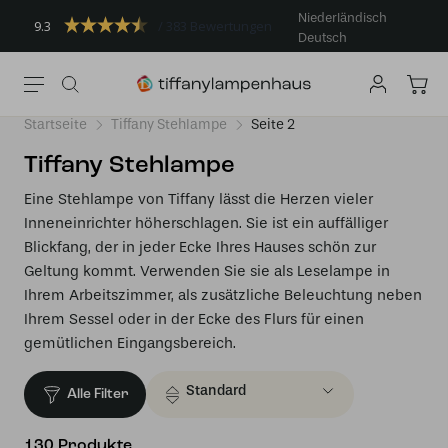
Niederländisch
9.3
383 Bewertungen
Deutsch
Startseite
Tiffany Stehlampe
Seite 2
Tiffany Stehlampe
Eine Stehlampe von Tiffany lässt die Herzen vieler
Inneneinrichter höherschlagen. Sie ist ein auffälliger
Blickfang, der in jeder Ecke Ihres Hauses schön zur
Geltung kommt. Verwenden Sie sie als Leselampe in
Ihrem Arbeitszimmer, als zusätzliche Beleuchtung neben
Ihrem Sessel oder in der Ecke des Flurs für einen
gemütlichen Eingangsbereich.
Alle Filter
130 Produkte