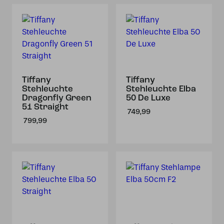
Tiffany
Tiffany
Stehleuchte
Stehleuchte Elba
Dragonfly Green
50 De Luxe
51 Straight
749,99
799,99