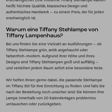
erschwinglicher. Eine moderne Tiffany Stehlampe kaufen
heißt: höchste Qualität, klassisches Design und
authentisches Handwerk – zu einem Preis, der für jeden
erschwinglich ist.
Warum eine Tiffany Stehlampe von
Tiffany Lampenhaus?
Bei uns finden Sie eine Vielzahl an Ausführungen – ob
Tiffany Stehlampe grün, antik angehaucht oder
farbenfroh-modern. Aufgrund ihrer Höhe und ihres
Designs sind Tiffany Stehlampen groß und auffällig –
und verleihen jedem Raum sofort eine besondere Note.
Wir helfen Ihnen gerne dabei, die passende Stehlampe
im Tiffany Stil für Ihre Einrichtung zu finden. Und falls Sie
nach der Bestellung noch unsicher sind: Sie können Ihre
Lampe innerhalb von 20 Kalendertagen problemlos
umtauschen oder zurückgeben.