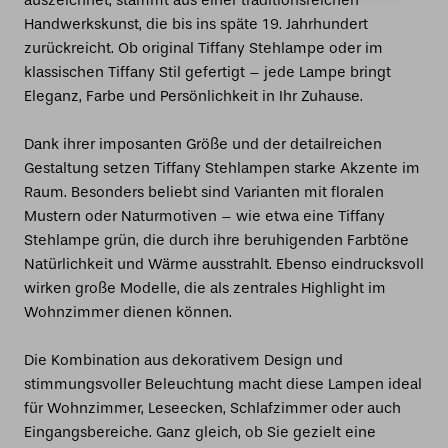
auszeichnet, stammt aus einer traditionsreichen
Handwerkskunst, die bis ins späte 19. Jahrhundert
zurückreicht. Ob original Tiffany Stehlampe oder im
klassischen Tiffany Stil gefertigt – jede Lampe bringt
Eleganz, Farbe und Persönlichkeit in Ihr Zuhause.
Dank ihrer imposanten Größe und der detailreichen
Gestaltung setzen Tiffany Stehlampen starke Akzente im
Raum. Besonders beliebt sind Varianten mit floralen
Mustern oder Naturmotiven – wie etwa eine Tiffany
Stehlampe grün, die durch ihre beruhigenden Farbtöne
Natürlichkeit und Wärme ausstrahlt. Ebenso eindrucksvoll
wirken große Modelle, die als zentrales Highlight im
Wohnzimmer dienen können.
Die Kombination aus dekorativem Design und
stimmungsvoller Beleuchtung macht diese Lampen ideal
für Wohnzimmer, Leseecken, Schlafzimmer oder auch
Eingangsbereiche. Ganz gleich, ob Sie gezielt eine