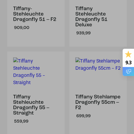
Tiffany-
Tiffany
Stehleuchte
Stehleuchte
Dragonfly 51 – F2
Dragonfly 51
Deluxe
909,00
939,99
9.3
Tiffany
Tiffany Stehlampe
Stehleuchte
Dragonfly 55cm –
Dragonfly 55 –
F2
Straight
699,99
559,99