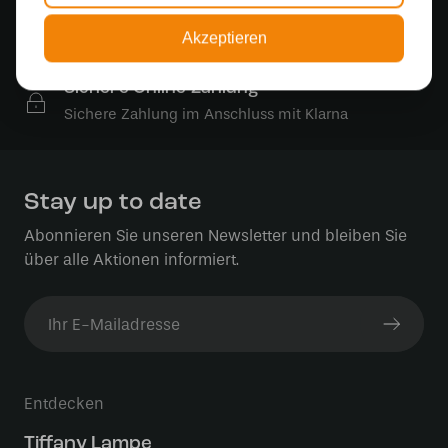
Kostenlose Lichtquellen
Akzeptieren
Die Bestellung umfasst die Lichtquelle
Sichere Online-Zahlung
Sichere Zahlung im Anschluss mit Klarna
Stay up to date
Abonnieren Sie unseren Newsletter und bleiben Sie
über alle Aktionen informiert.
Entdecken
Tiffany Lampe