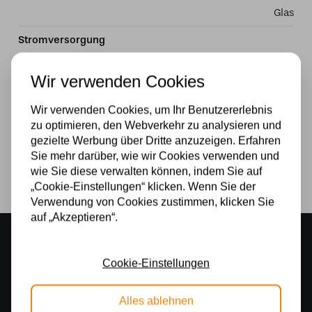
Glas
Stromversorgung
230v
Wir verwenden Cookies
Wattzahl
Wir verwenden Cookies, um Ihr Benutzererlebnis
60W
zu optimieren, den Webverkehr zu analysieren und
gezielte Werbung über Dritte anzuzeigen. Erfahren
Lichtquelle
Sie mehr darüber, wie wir Cookies verwenden und
wie Sie diese verwalten können, indem Sie auf
Ja
„Cookie-Einstellungen“ klicken. Wenn Sie der
Verwendung von Cookies zustimmen, klicken Sie
auf „Akzeptieren“.
Stimmungsvoller Showroom
500 m2 großes Lampengeschäft in Rijssen
Cookie-Einstellungen
Kostenloser Versand
Kostenloser Versand in Deutschland ab 99 €
Alles ablehnen