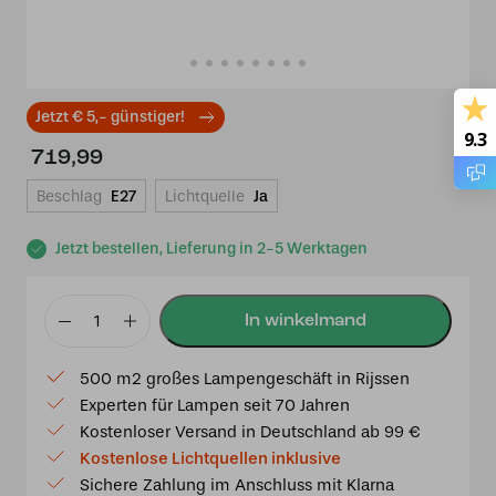
Jetzt € 5,- günstiger!
9.3
719,99
Beschlag
E27
Lichtquelle
Ja
Jetzt bestellen, Lieferung in 2-5 Werktagen
Tiffany
Stehleuchte
500 m2 großes Lampengeschäft in Rijssen
Dragonfly
Experten für Lampen seit 70 Jahren
Beige
Kostenloser Versand in Deutschland ab 99 €
50
Kostenlose Lichtquellen inklusive
Deluxe
Sichere Zahlung im Anschluss mit Klarna
Menge