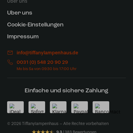
Über uns
Uber uns
Cookie-Einstellungen
Impressum
info@tiffanylampenhaus.de
0031 (0) 548 20 90 29
Einfache und sichere Zahlung
© 2026 Tiffanylampenhaus – Alle Rechte vorbehalten
9.3
383 Bewertungen