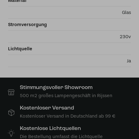
Material
Glas
Stromversorgung
230v
Lichtquelle
Ja
Stimmungsvoller Showroom
500 m2 großes Lampengeschäft in Rijssen
Kostenloser Versand
Kostenloser Versand in Deutschland ab 99 €
Kostenlose Lichtquellen
Die Bestellung umfasst die Lichtquelle