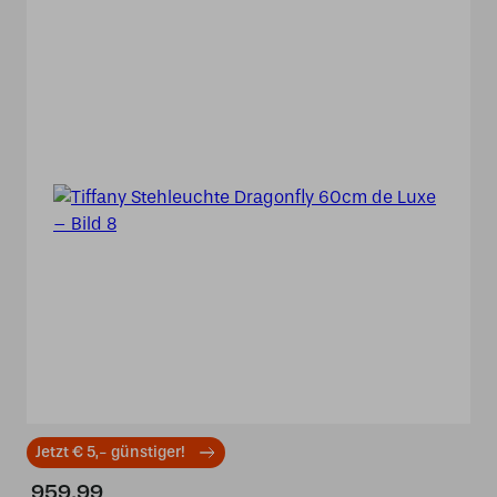
Jetzt € 5,- günstiger!
959,99