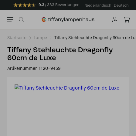
9.3
383 Bewertungen
Niederländisch
Deutsch
Startseite
Lampe
Tiffany Stehleuchte Dragonfly 60cm de Lu
Tiffany Stehleuchte Dragonfly
60cm de Luxe
Artikelnummer:
1120-9459