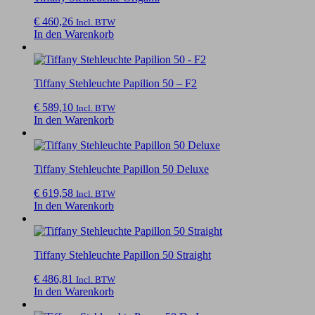
€
460,26
Incl. BTW
In den Warenkorb
Tiffany Stehleuchte Papilion 50 – F2
€
589,10
Incl. BTW
In den Warenkorb
Tiffany Stehleuchte Papillon 50 Deluxe
€
619,58
Incl. BTW
In den Warenkorb
Tiffany Stehleuchte Papillon 50 Straight
€
486,81
Incl. BTW
In den Warenkorb