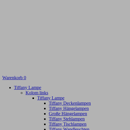
Warenkorb
0
Tiffany Lampe
Kolom links
Tiffany Lampe
Tiffany Deckenlampen
Tiffany Hängelampen
Große Hängelampen
Tiffany Stehlampen
Tiffany Tischlampen
Tiffany Wandleuchten