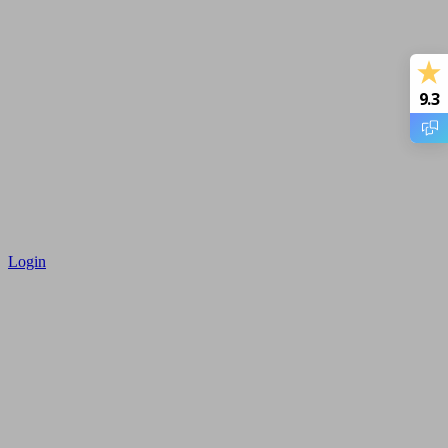
9.3
Login