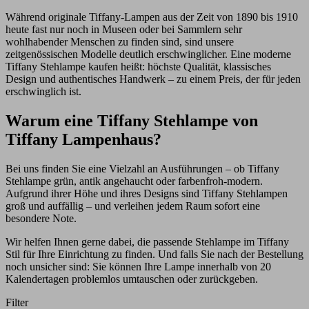
Während originale Tiffany-Lampen aus der Zeit von 1890 bis 1910
heute fast nur noch in Museen oder bei Sammlern sehr
wohlhabender Menschen zu finden sind, sind unsere
zeitgenössischen Modelle deutlich erschwinglicher. Eine moderne
Tiffany Stehlampe kaufen heißt: höchste Qualität, klassisches
Design und authentisches Handwerk – zu einem Preis, der für jeden
erschwinglich ist.
Warum eine Tiffany Stehlampe von
Tiffany Lampenhaus?
Bei uns finden Sie eine Vielzahl an Ausführungen – ob Tiffany
Stehlampe grün, antik angehaucht oder farbenfroh-modern.
Aufgrund ihrer Höhe und ihres Designs sind Tiffany Stehlampen
groß und auffällig – und verleihen jedem Raum sofort eine
besondere Note.
Wir helfen Ihnen gerne dabei, die passende Stehlampe im Tiffany
Stil für Ihre Einrichtung zu finden. Und falls Sie nach der Bestellung
noch unsicher sind: Sie können Ihre Lampe innerhalb von 20
Kalendertagen problemlos umtauschen oder zurückgeben.
Filter