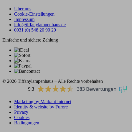
Uber uns
Cookie-Einstellungen
Impressum
info@tiffanylampenhaus.de
0031 (0) 548 20 90 29
Einfache und sichere Zahlung
© 2026 Tiffanylampenhaus – Alle Rechte vorbehalten
9.3
383 Bewertungen
Marketing by Markant Internet
Identity & website by Furore
Privacy
Cookies
Bedingungen