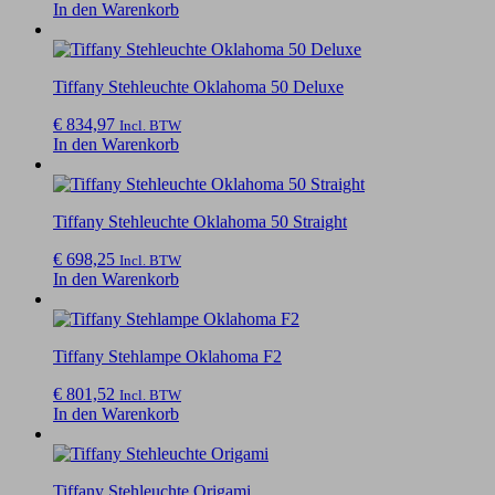
In den Warenkorb
Tiffany Stehleuchte Oklahoma 50 Deluxe
€
834,97
Incl. BTW
In den Warenkorb
Tiffany Stehleuchte Oklahoma 50 Straight
€
698,25
Incl. BTW
In den Warenkorb
Tiffany Stehlampe Oklahoma F2
€
801,52
Incl. BTW
In den Warenkorb
Tiffany Stehleuchte Origami