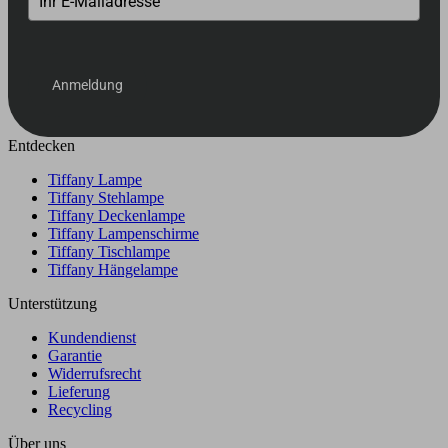
Anmeldung
Entdecken
Tiffany Lampe
Tiffany Stehlampe
Tiffany Deckenlampe
Tiffany Lampenschirme
Tiffany Tischlampe
Tiffany Hängelampe
Unterstützung
Kundendienst
Garantie
Widerrufsrecht
Lieferung
Recycling
Über uns