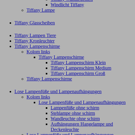
Windlicht Tiffany
Tiffany Lampe
Tiffany Glasscheiben
Tiffany Lampen Tiere
Tiffany Kronleuchter
Tiffany Lampenschirme
Kolom links
Tiffany Lampenschirme
Tiffany Lampenschirm Klein​
Tiffany Lampenschirm Medium
Tiffany Lampenschirm Groß​
Tiffany Lampenschirme
Lose Lampenfüße und Lampenaufhängungen
Kolom links
Lose Lampenfüße und Lampenaufhängungen
Lampenfüße ohne schirm
Stehlampe ohne schirm
Wandleuchte ohne schirm
Aufhängungen Hangelampe und
Deckenleuchte
Lose Lampenfüße und Lampenaufhängungen