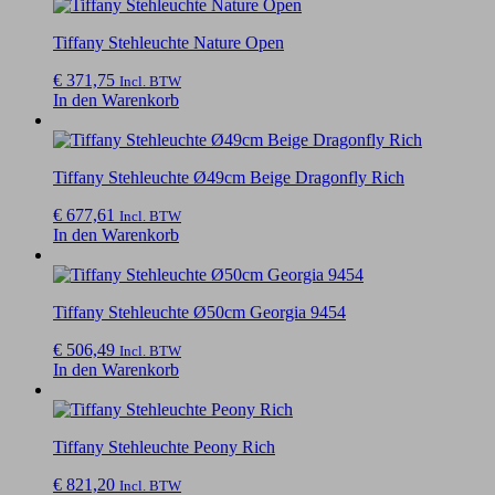
Tiffany Stehleuchte Nature Open
€
371,75
Incl. BTW
In den Warenkorb
Tiffany Stehleuchte Ø49cm Beige Dragonfly Rich
€
677,61
Incl. BTW
In den Warenkorb
Tiffany Stehleuchte Ø50cm Georgia 9454
€
506,49
Incl. BTW
In den Warenkorb
Tiffany Stehleuchte Peony Rich
€
821,20
Incl. BTW