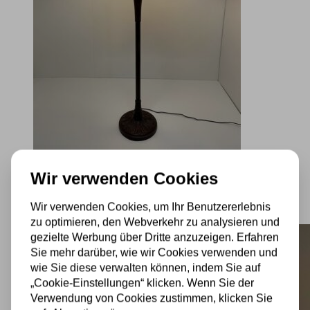
Wir verwenden Cookies
Tiffany Stehleuchte Montana 50 Deluxe
€
722,84
Incl. BTW
Wir verwenden Cookies, um Ihr Benutzererlebnis
In den Warenkorb
zu optimieren, den Webverkehr zu analysieren und
gezielte Werbung über Dritte anzuzeigen. Erfahren
Sie mehr darüber, wie wir Cookies verwenden und
wie Sie diese verwalten können, indem Sie auf
„Cookie-Einstellungen“ klicken. Wenn Sie der
Verwendung von Cookies zustimmen, klicken Sie