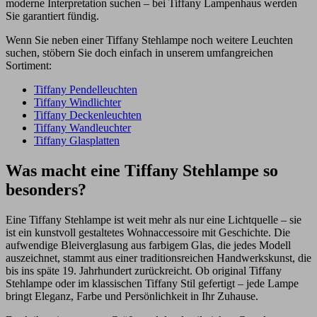
moderne Interpretation suchen – bei Tiffany Lampenhaus werden
Sie garantiert fündig.
Wenn Sie neben einer Tiffany Stehlampe noch weitere Leuchten
suchen, stöbern Sie doch einfach in unserem umfangreichen
Sortiment:
Tiffany Pendelleuchten
Tiffany Windlichter
Tiffany Deckenleuchten
Tiffany Wandleuchter
Tiffany Glasplatten
Was macht eine Tiffany Stehlampe so
besonders?
Eine Tiffany Stehlampe ist weit mehr als nur eine Lichtquelle – sie
ist ein kunstvoll gestaltetes Wohnaccessoire mit Geschichte. Die
aufwendige Bleiverglasung aus farbigem Glas, die jedes Modell
auszeichnet, stammt aus einer traditionsreichen Handwerkskunst, die
bis ins späte 19. Jahrhundert zurückreicht. Ob original Tiffany
Stehlampe oder im klassischen Tiffany Stil gefertigt – jede Lampe
bringt Eleganz, Farbe und Persönlichkeit in Ihr Zuhause.