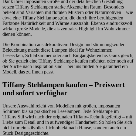
Dank ihrer imposanten Größe und der detailreichen Gestaltung
setzen Tiffany Stehlampen starke Akzente im Raum. Besonders
beliebt sind Varianten mit floralen Mustern oder Naturmotiven – wie
etwa eine Tiffany Stehlampe grün, die durch ihre beruhigenden
Farbtöne Natürlichkeit und Wärme ausstrahlt. Ebenso eindrucksvoll
wirken große Modelle, die als zentrales Highlight im Wohnzimmer
dienen können.
Die Kombination aus dekorativem Design und stimmungsvoller
Beleuchtung macht diese Lampen ideal für Wohnzimmer,
Leseecken, Schlafzimmer oder auch Eingangsbereiche. Ganz gleich,
ob Sie gezielt eine Tiffany Stehlampe kaufen möchten oder noch auf
der Suche nach Inspiration sind – bei uns finden Sie garantiert ein
Modell, das zu Ihnen passt.
Tiffany Stehlampen kaufen – Preiswert
und sofort verfügbar
Unsere Auswahl reicht von Modellen mit großen, imposanten
Schirmen bis zu praktischen Leselampen. Jede Stehlampe im
Tiffany Stil wird nach der originalen Tiffany-Technik gefertigt – mit
Liebe zum Detail und in aufwendiger Handarbeit. So holen Sie sich
nicht nur ein stilvolles Lichtobjekt nach Hause, sondern auch ein
Stück Designgeschichte.