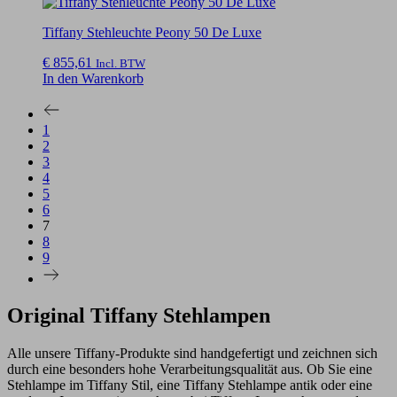
Tiffany Stehleuchte Peony 50 De Luxe
€
855,61
Incl. BTW
In den Warenkorb
1
2
3
4
5
6
7
8
9
Original Tiffany Stehlampen
Alle unsere Tiffany-Produkte sind handgefertigt und zeichnen sich
durch eine besonders hohe Verarbeitungsqualität aus. Ob Sie eine
Stehlampe im Tiffany Stil, eine Tiffany Stehlampe antik oder eine