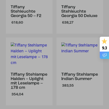
Tiffany
Tiffany
Stehleuchte
Stehleuchte
Georgia 50 – F2
Georgia 50 Deluxe
618,60
638,27
9.3
Tiffany Stehlampe
Tiffany Stehlampe
Halden – Uplight
Indian Summer
mit Leselampe –
383,55
178 cm
354,04