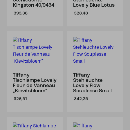
Stehleuchte
Stehleuchte
Kingston 40/9454
Lovely Blue Lotus
393,38
328,48
Tiffany
Tiffany
Tischlampe Lovely
Stehleuchte
Fleur de Vanneau
Lovely Flow
„Kievitsbloem“
Souplesse Small
326,51
342,25