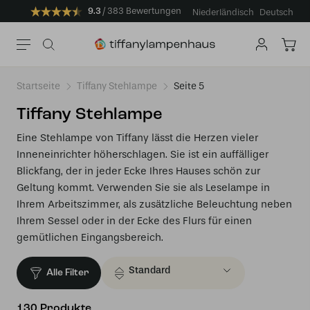
9.3
383 Bewertungen
Niederländisch
Deutsch
Startseite
Tiffany Stehlampe
Seite 5
Tiffany Stehlampe
Eine Stehlampe von Tiffany lässt die Herzen vieler
Inneneinrichter höherschlagen. Sie ist ein auffälliger
Blickfang, der in jeder Ecke Ihres Hauses schön zur
Geltung kommt. Verwenden Sie sie als Leselampe in
Ihrem Arbeitszimmer, als zusätzliche Beleuchtung neben
Ihrem Sessel oder in der Ecke des Flurs für einen
gemütlichen Eingangsbereich.
Alle Filter
130 Produkte