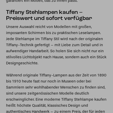
garantiert ein Modell, das zu Ihnen passt.
Tiffany Stehlampen kaufen –
Preiswert und sofort verfügbar
Unsere Auswahl reicht von Modellen mit großen,
imposanten Schirmen bis zu praktischen Leselampen.
Jede Stehlampe im Tiffany Stil wird nach der originalen
Tiffany-Technik gefertigt – mit Liebe zum Detail und in
aufwendiger Handarbeit. So holen Sie sich nicht nur ein
stilvolles Lichtobjekt nach Hause, sondern auch ein Stück
Designgeschichte.
Während originale Tiffany-Lampen aus der Zeit von 1890
bis 1910 heute fast nur noch in Museen oder bei
Sammlern sehr wohlhabender Menschen zu finden sind,
sind unsere zeitgenössischen Modelle deutlich
erschwinglicher. Eine moderne Tiffany Stehlampe kaufen
heißt: höchste Qualität, klassisches Design und
authentisches Handwerk – zu einem Preis, der für jeden