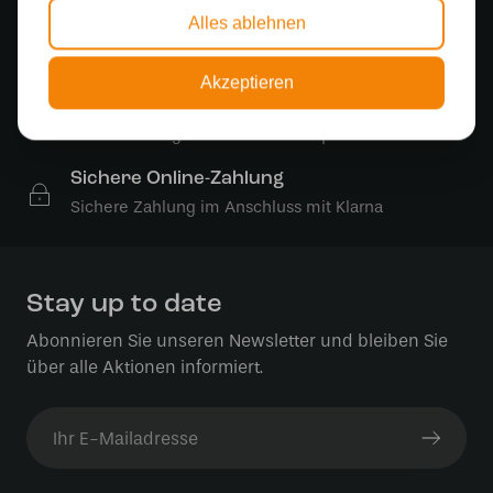
Alles ablehnen
Kostenloser Versand
Kostenloser Versand in Deutschland ab 99 €
Akzeptieren
Kostenlose Lichtquellen
Die Bestellung umfasst die Lichtquelle
Sichere Online-Zahlung
Sichere Zahlung im Anschluss mit Klarna
Stay up to date
Abonnieren Sie unseren Newsletter und bleiben Sie
über alle Aktionen informiert.