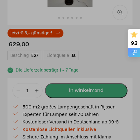
Jetzt € 5,- günstiger!
9.3
629,00
Beschlag
E27
Lichtquelle
Ja
Die Lieferzeit beträgt 1 - 7 Tage
Tiffany
Stehleuchte
500 m2 großes Lampengeschäft in Rijssen
Georgia
Experten für Lampen seit 70 Jahren
50
Kostenloser Versand in Deutschland ab 99 €
-
Kostenlose Lichtquellen inklusive
F2
Sichere Zahlung im Anschluss mit Klarna
Menge