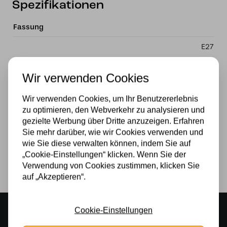
Spezifikationen
Fassung
E27
Material
Wir verwenden Cookies
Glas
Wir verwenden Cookies, um Ihr Benutzererlebnis
Stromversorgung
zu optimieren, den Webverkehr zu analysieren und
gezielte Werbung über Dritte anzuzeigen. Erfahren
230v
Sie mehr darüber, wie wir Cookies verwenden und
wie Sie diese verwalten können, indem Sie auf
Lichtquelle
„Cookie-Einstellungen“ klicken. Wenn Sie der
Ja
Verwendung von Cookies zustimmen, klicken Sie
auf „Akzeptieren“.
Stimmungsvoller Showroom
Cookie-Einstellungen
500 m2 großes Lampengeschäft in Rijssen