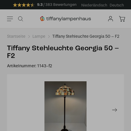
9.3
383 Bewertungen
Niederländisch
Deutsch
Startseite
Lampe
Tiffany Stehleuchte Georgia 50 – F2
Tiffany Stehleuchte Georgia 50 –
F2
Artikelnummer:
1143-f2