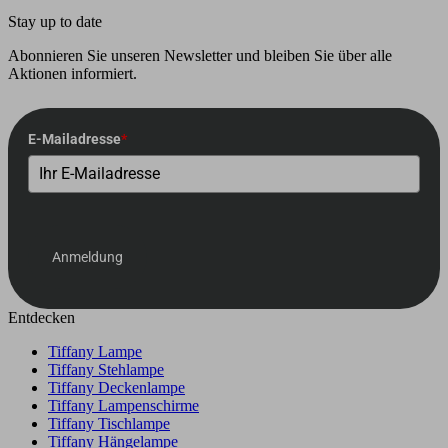
Stay up to date
Abonnieren Sie unseren Newsletter und bleiben Sie über alle
Aktionen informiert.
E-Mailadresse
*
Anmeldung
Entdecken
Tiffany Lampe
Tiffany Stehlampe
Tiffany Deckenlampe
Tiffany Lampenschirme
Tiffany Tischlampe
Tiffany Hängelampe