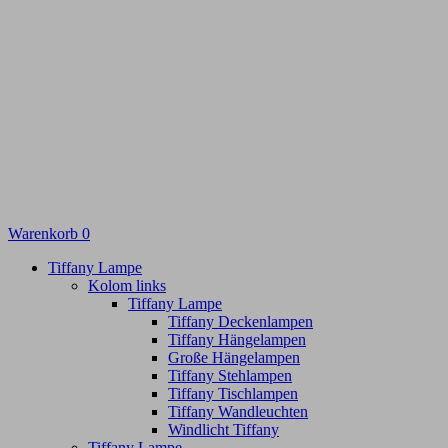
Warenkorb
0
Tiffany Lampe
Kolom links
Tiffany Lampe
Tiffany Deckenlampen
Tiffany Hängelampen
Große Hängelampen
Tiffany Stehlampen
Tiffany Tischlampen
Tiffany Wandleuchten
Windlicht Tiffany
Tiffany Lampe