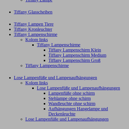
Tiffany Glasscheiben
Tiffany Lampen Tiere
Tiffany Kronleuchter
Tiffany Lampenschirme
Kolom links
Tiffany Lampenschirme
Tiffany Lampenschirm Klein​
Tiffany Lampenschirm Medium
Tiffany Lampenschirm Groß​
Tiffany Lampenschirme
Lose Lampenfüße und Lampenaufhängungen
Kolom links
Lose Lampenfüße und Lampenaufhängungen
Lampenfüße ohne schirm
Stehlampe ohne schirm
Wandleuchte ohne schirm
Aufhängungen Hangelampe und
Deckenleuchte
Lose Lampenfüße und Lampenaufhängungen