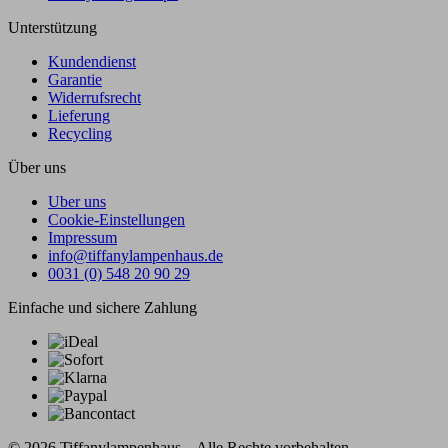
Unterstützung
Kundendienst
Garantie
Widerrufsrecht
Lieferung
Recycling
Über uns
Uber uns
Cookie-Einstellungen
Impressum
info@tiffanylampenhaus.de
0031 (0) 548 20 90 29
Einfache und sichere Zahlung
© 2026 Tiffanylampenhaus – Alle Rechte vorbehalten